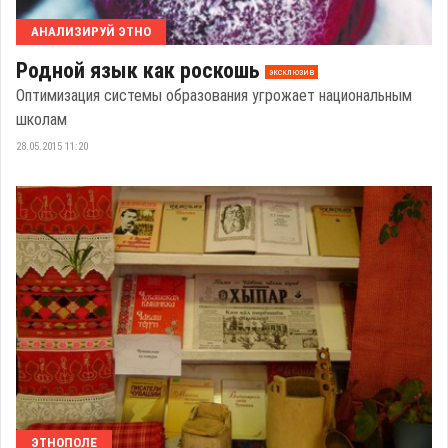
АНАЛИЗИРУЙ ЭТНО
Родной язык как роскошь
эксклюзив
Оптимизация системы образования угрожает национальным
школам
28.05.2015 11:20
ЭТНОПОЛЕ