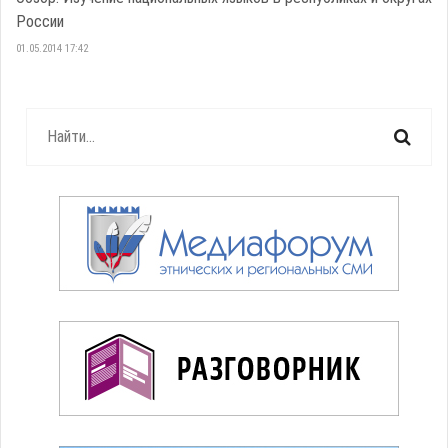
России
01.05.2014 17:42