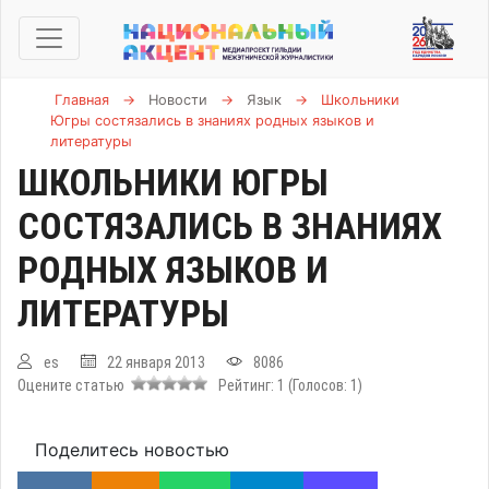
Главная
→
Новости
→
Язык
→
Школьники
Югры состязались в знаниях родных языков и
литературы
ШКОЛЬНИКИ ЮГРЫ
СОСТЯЗАЛИСЬ В ЗНАНИЯХ
РОДНЫХ ЯЗЫКОВ И
ЛИТЕРАТУРЫ
es
22 января 2013
8086
Оцените статью
Рейтинг:
1
(Голосов:
1
)
Поделитесь новостью