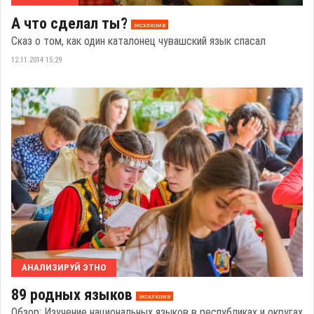
А что сделал ты?
эксклюзив
Сказ о том, как один каталонец чувашский язык спасал
12.11.2014 15:29
АНАЛИЗИРУЙ ЭТНО
89 родных языков
эксклюзив
Обзор: Изучение национальных языков в республиках и округах