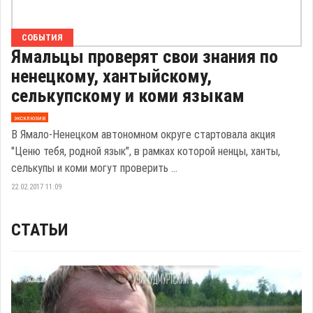
СОБЫТИЯ
Ямальцы проверят свои знания по
ненецкому, хантыйскому,
селькупскому и коми языкам
эксклюзив
В Ямало-Ненецком автономном округе стартовала акция
"Ценю тебя, родной язык", в рамках которой ненцы, ханты,
селькупы и коми могут проверить ...
22.02.2017 11:09
СТАТЬИ