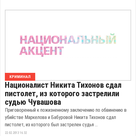
КРИМИНАЛ
Националист Никита Тихонов сдал
пистолет, из которого застрелили
судью Чувашова
Приговоренный к пожизненному заключению по обвинению в
убийстве Маркелова и Бабуровой Никита Тихонов сдал
пистолет, из которого был застрелен судья ...
22.02.2013 16:32