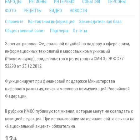
НАРОДЫ
РЕГИОНЫ
ИНТЕРВЬЮ
СОБЫТИЯ
ПЕРСОНЫ
ФОТО
РЕЦЕПТЫ
ВИДЕО
НОВОСТИ
О проекте
Контактная информация
Законодательная база
Общественный совет
Партнеры
Отчеты
Зарегистрирован Федеральной службой по надзору в сфере связи,
информационных технологий и массовых коммуникаций
(Роскомнадзор), свидетельство о регистрации СМИ Эл № ФС77-
52290 от 25.12.2012.
Функционирует при финансовой поддержке Министерства
цифрового развития, связи и массовых коммуникаций Российской
Федерации.
В рубрике ИМХО публикуются мнения, которые могут не совпадать с
позицией редакции. При использовании материалов сайта ссылка на
«Национальный акцент» обязательна.
12+