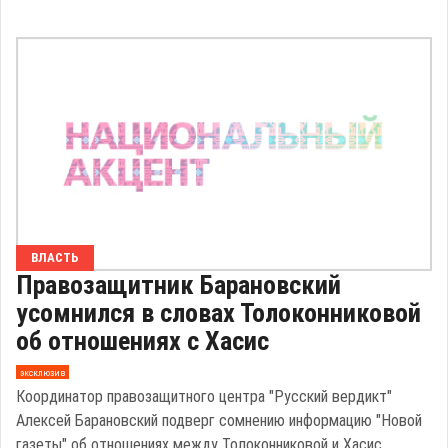
ВЛАСТЬ
Правозащитник Барановский
усомнился в словах Толоконниковой
об отношениях с Хасис
эксклюзив
Координатор правозащитного центра "Русский вердикт"
Алексей Барановский подверг сомнению информацию "Новой
газеты" об отношениях между Толоконниковой и Хасис,