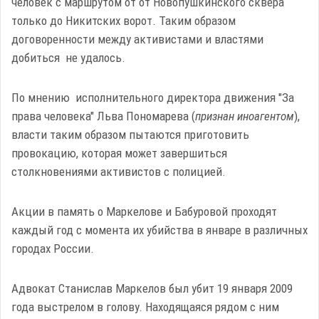
человек с маршрутом от от Новопушкинского сквера
только до Никитских ворот. Таким образом
договоренности между активистами и властями
добиться не удалось.
По мнению исполнительного директора движения "За
права человека" Льва Пономарева (
признан иноагентом
),
власти таким образом пытаются приготовить
провокацию, которая может завершиться
столкновениями активистов с полицией.
Акции в память о Маркелове и Бабуровой проходят
каждый год с момента их убийства в январе в различных
городах России.
Адвокат Станислав Маркелов был убит 19 января 2009
года выстрелом в голову. Находящаяся рядом с ним