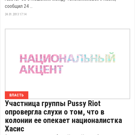
сообщил 24 ...
24.01.2013 17:14
ВЛАСТЬ
Участница группы Pussy Riot
опровергла слухи о том, что в
колонии ее опекает националистка
Хасис