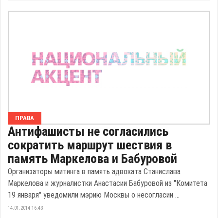
ПРАВА
Антифашисты не согласились
сократить маршрут шествия в
память Маркелова и Бабуровой
Организаторы митинга в память адвоката Станислава
Маркелова и журналистки Анастасии Бабуровой из "Комитета
19 января" уведомили мэрию Москвы о несогласии ...
14.01.2014 16:43