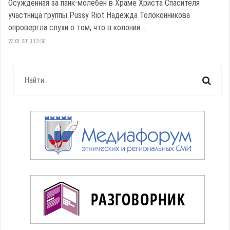
Осужденная за панк-молебен в Храме Христа Спасителя
участница группы Pussy Riot Надежда Толоконникова
опровергла слухи о том, что в колонии ...
23.01.2013 13:50