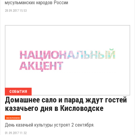
мусульманских народов России
28.09.2017 15:53
СОБЫТИЯ
Домашнее сало и парад ждут гостей
казачьего дня в Кисловодске
эксклюзив
День казачьей культуры устроят 2 сентября.
01.09.2017 11:32