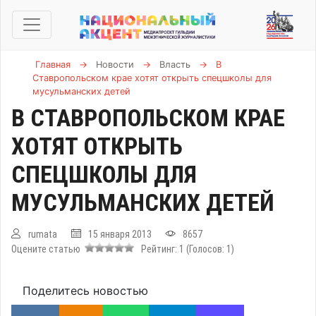
Главная
→
Новости
→
Власть
→
В
Ставропольском крае хотят открыть спецшколы для
мусульманских детей
В СТАВРОПОЛЬСКОМ КРАЕ
ХОТЯТ ОТКРЫТЬ
СПЕЦШКОЛЫ ДЛЯ
МУСУЛЬМАНСКИХ ДЕТЕЙ
rumata
15 января 2013
8657
Оцените статью
Рейтинг:
1
(Голосов:
1
)
Поделитесь новостью