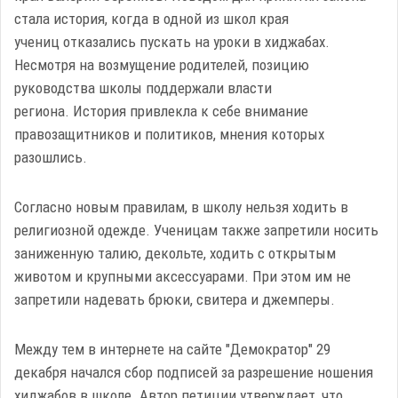
стала история, когда в одной из школ края
учениц отказались пускать на уроки в хиджабах.
Несмотря на возмущение родителей, позицию
руководства школы поддержали власти
региона. История привлекла к себе внимание
правозащитников и политиков, мнения которых
разошлись.
Согласно новым правилам, в школу нельзя ходить в
религиозной одежде. Ученицам также запретили носить
заниженную талию, декольте, ходить с открытым
животом и крупными аксессуарами. При этом им не
запретили надевать брюки, свитера и джемперы.
Между тем в интернете на сайте "Демократор" 29
декабря начался сбор подписей за разрешение ношения
хиджабов в школе. Автор петиции утверждает, что