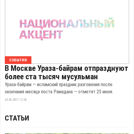
СОБЫТИЯ
В Москве Ураза-байрам отпразднуют
более ста тысяч мусульман
Ураза-байрам — исламский праздник разговения после
окончания месяца поста Рамадана — отметят 25 июня.
23.06.2017 13:28
СТАТЬИ