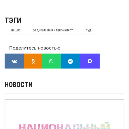
ТЭГИ
Дацик
радикальный националист
суд
Поделитесь новостью
НОВОСТИ