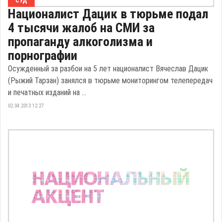
СУД
Националист Дацик в тюрьме подал
4 тысячи жалоб на СМИ за
пропаганду алкоголизма и
порнографии
Осужденный за разбои на 5 лет националист Вячеслав Дацик
(Рыжий Тарзан) занялся в тюрьме мониторингом телепередач
и печатных изданий на ...
02.04.2013 12:27