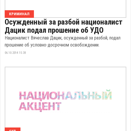
КРИМИНАЛ
Осужденный за разбой националист
Дацик подал прошение об УДО
Националист Вячеслав Дацик, осужденный за разбой, подал
прошение об условно-досрочном освобождении.
06.10.2014 15:38