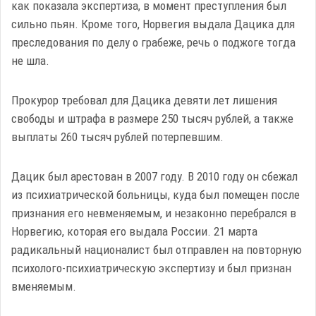
как показала экспертиза, в момент преступления был
сильно пьян. Кроме того, Норвегия выдала Дацика для
преследования по делу о грабеже, речь о поджоге тогда
не шла.
Прокурор требовал для Дацика девяти лет лишения
свободы и штрафа в размере 250 тысяч рублей, а также
выплаты 260 тысяч рублей потерпевшим.
Дацик был арестован в 2007 году. В 2010 году он сбежал
из психиатрической больницы, куда был помещен после
признания его невменяемым, и незаконно перебрался в
Норвегию, которая его выдала России. 21 марта
радикальный националист был отправлен на повторную
психолого-психиатрическую экспертизу и был признан
вменяемым.