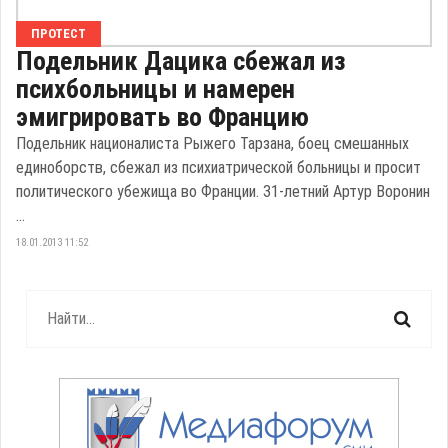
ПРОТЕСТ
Подельник Дацика сбежал из
психбольницы и намерен
эмигрировать во Францию
Подельник националиста Рыжего Тарзана, боец смешанных
единоборств, сбежал из психиатрической больницы и просит
политического убежища во Франции. 31-летний Артур Воронин
...
18.01.2013 11:52