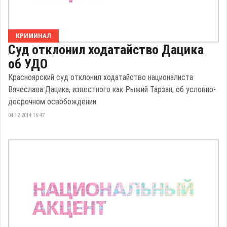
КРИМИНАЛ
Суд отклонил ходатайство Дацика
об УДО
Красноярский суд отклонил ходатайство националиста
Вячеслава Дацика, известного как Рыжий Тарзан, об условно-
досрочном освобождении.
04.12.2014 16:47