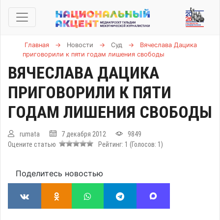
Главная
→
Новости
→
Суд
→
Вячеслава Дацика
приговорили к пяти годам лишения свободы
ВЯЧЕСЛАВА ДАЦИКА
ПРИГОВОРИЛИ К ПЯТИ
ГОДАМ ЛИШЕНИЯ СВОБОДЫ
rumata
7 декабря 2012
9849
Оцените статью
Рейтинг:
1
(Голосов:
1
)
Поделитесь новостью