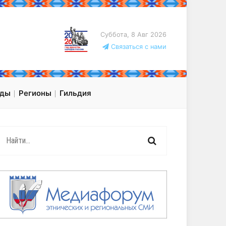
Суббота, 8 Авг 2026
Связаться с нами
оды
Регионы
Гильдия