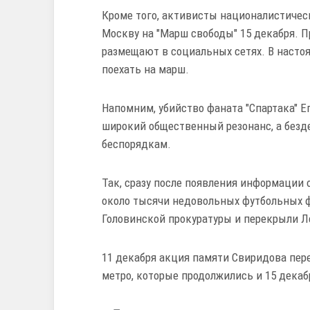
Кроме того, активисты националистичес
Москву на "Марш свободы" 15 декабря. 
размещают в социальных сетях. В наст
поехать на марш.
Напомним, убийство фаната "Спартака" Е
широкий общественный резонанс, а безд
беспорядкам.
Так, сразу после появления информации о
около тысячи недовольных футбольных ф
Головинской прокуратуры и перекрыли Л
11 декабря акция памяти Свиридова пер
метро, которые продолжились и 15 декаб