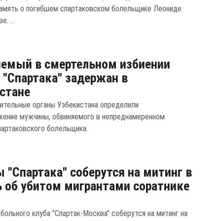
память о погибшем спартаковском болельщике Леониде
. ...
емый в смертельном избиении
 "Спартака" задержан в
стане
ительные органы Узбекистана определили
ение мужчины, обвиняемого в непреднамеренном
партаковского болельщика.
 "Спартака" соберутся на митинг в
 об убитом мигрантами соратнике
больного клуба "Спартак-Москва" соберутся на митинг на