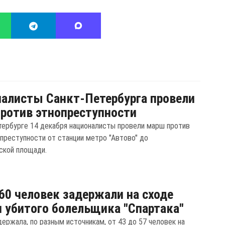
алисты Санкт-Петербурга провели
ротив этнопреступности
тербурге 14 декабря националисты провели марш против
 преступности от станции метро "Автово" до
ской площади.
60 человек задержали на сходе
 убитого болельщика "Спартака"
держала, по разным источникам, от 43 до 57 человек на