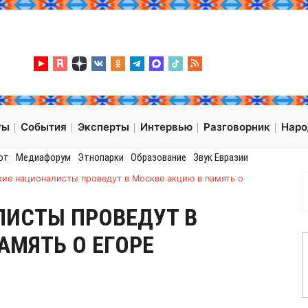
ты
События
Эксперты
Интервью
Разговорник
Нар
от
Медиафорум
Этнопарки
Образование
Звук Евразии
кие националисты проведут в Москве акцию в память о
ЛИСТЫ ПРОВЕДУТ В
АМЯТЬ О ЕГОРЕ