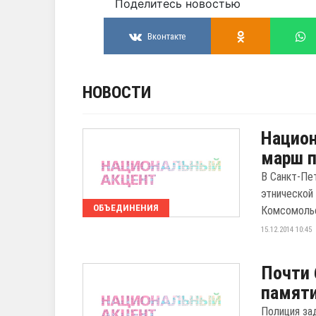
Поделитесь новостью
Вконтакте
НОВОСТИ
Национ
марш п
В Санкт-Пе
этнической
ОБЪЕДИНЕНИЯ
Комсомоль
15.12.2014 10:45
Почти 
памяти
Полиция за