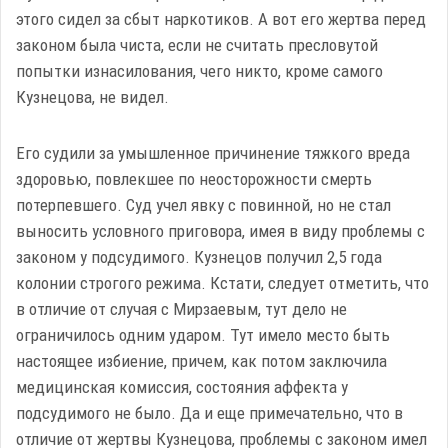
этого сидел за сбыт наркотиков. А вот его жертва перед
законом была чиста, если не считать пресловутой
попытки изнасилования, чего никто, кроме самого
Кузнецова, не видел.
Его судили за умышленное причинение тяжкого вреда
здоровью, повлекшее по неосторожности смерть
потерпевшего. Суд учел явку с повинной, но не стал
выносить условного приговора, имея в виду проблемы с
законом у подсудимого. Кузнецов получил 2,5 года
колонии строгого режима. Кстати, следует отметить, что
в отличие от случая с Мирзаевым, тут дело не
ограничилось одним ударом. Тут имело место быть
настоящее избиение, причем, как потом заключила
медицинская комиссия, состояния аффекта у
подсудимого не было. Да и еще примечательно, что в
отличие от жертвы Кузнецова, проблемы с законом имел