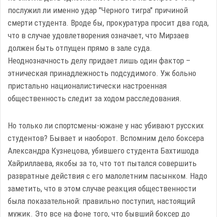
послужил ли именно удар "Черного тигра" причиной
смерти студента. Вроде бы, прокуратура просит два года,
что в случае удовлетворения означает, что Мирзаев
должен быть отпущен прямо в зале суда.
Неоднозначность делу придает лишь один фактор –
этническая принадлежность подсудимого. Уж больно
пристально националистически настроенная
общественность следит за ходом расследования.
Но только ли спортсмены-южане у нас убивают русских
студентов? Бывает и наоборот. Вспомним дело боксера
Александра Кузнецова, убившего студента Бахтишода
Хайриллаева, якобы за то, что тот пытался совершить
развратные действия с его малолетним пасынком. Надо
заметить, что в этом случае реакция общественности
была показательной: правильно поступил, настоящий
мужик. Это все на фоне того, что бывший боксер до