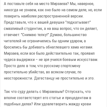
А поставьте себя на место Мирзаева? Мы, наверное,
никогда не узнаем, как оно было на самом деле, но, если
поверить наиболее распространенной версии.
Представьте, что к вашей девушке "подкатывает"
смазливый студентик, а на ваш вопрос, что он делает,
отвечает: "Снимаю телку!" Думаю, большинство
читателей не ограничились бы одним ударом, а
бросились бы добивать обнаглевшего хама ногами.
Мирзаев, если все было действительно так, проявил
чудеса выдержки – не зря учился боевым искусствам.
Просто дело в том, что русскому спортсмену
простительно убийство, во всяком случае, по
неосторожности. Дагестанцу не простительно и это.
Так что суду делать с Мирзаевым? Отпускать, что
вполне соответствует его статье и прецедентам в
подобных делах? Или удовлетворить жажду крови