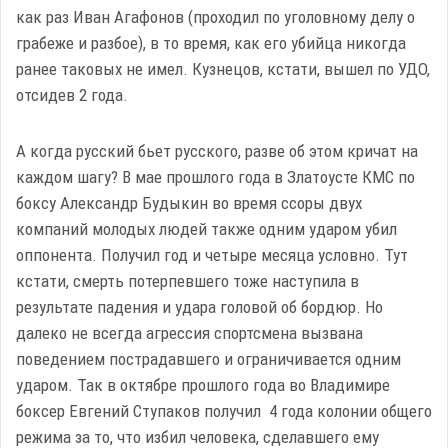
как раз Иван Агафонов (проходил по уголовному делу о
грабеже и разбое), в то время, как его убийца никогда
ранее таковых не имел. Кузнецов, кстати, вышел по УДО,
отсидев 2 года.
А когда русский бьет русского, разве об этом кричат на
каждом шагу? В мае прошлого года в Златоусте КМС по
боксу Александр Будыкин во время ссоры двух
компаний молодых людей также одним ударом убил
оппонента. Получил год и четыре месяца условно. Тут
кстати, смерть потерпевшего тоже наступила в
результате падения и удара головой об бордюр. Но
далеко не всегда агрессия спортсмена вызвана
поведением пострадавшего и ограничивается одним
ударом. Так в октябре прошлого года во Владимире
боксер Евгений Ступаков получил 4 года колонии общего
режима за то, что избил человека, сделавшего ему