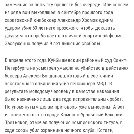
замечание за попытку пролезть без очереди. Или совсем
из ряда вон выходящее: в сентябре прошлого года
саратовский кикбоксер Александр Хромов одним
ударом убил 50-летнего прохожего, чтобы доказать
друзьям, что пребывает в отличной спортивной форме.
Заслуженно получил 9 лет лишения свободы.
В апреле этого года Куйбышевский районный суд Санкт-
Петербурга не усмотрел умысла на убийство в действиях
боксера Алексея Богданова, который в состоянии
алкогольного опьянения убил пенсионера МВД. В
результате молодому человеку в качестве наказания
было назначено лишь два года исправительных работ.
По упомянутым делам приговоры уже вынесены. А вот
из свеженького: в городе Каменск-Уральский Валерий
Третьяков, отмечая получение чемпионского титула, в
ходе ссоры убил охранника ночного клуба. Кстати,