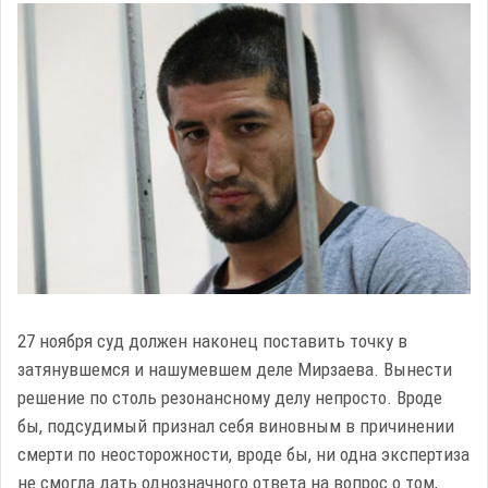
27 ноября суд должен наконец поставить точку в
затянувшемся и нашумевшем деле Мирзаева. Вынести
решение по столь резонансному делу непросто. Вроде
бы, подсудимый признал себя виновным в причинении
смерти по неосторожности, вроде бы, ни одна экспертиза
не смогла дать однозначного ответа на вопрос о том,