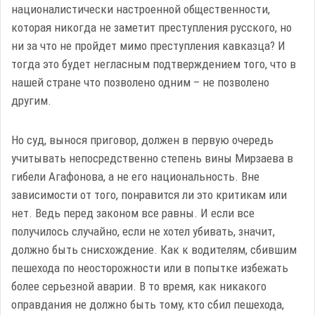
националистически настроенной общественности,
которая никогда не заметит преступления русского, но
ни за что не пройдет мимо преступления кавказца? И
тогда это будет негласным подтверждением того, что в
нашей стране что позволено одним – не позволено
другим.
Но суд, вынося приговор, должен в первую очередь
учитывать непосредственно степень вины Мирзаева в
гибели Агафонова, а не его национальность. Вне
зависимости от того, понравится ли это критикам или
нет. Ведь перед законом все равны. И если все
получилось случайно, если не хотел убивать, значит,
должно быть снисхождение. Как к водителям, сбившим
пешехода по неосторожности или в попытке избежать
более серьезной аварии. В то время, как никакого
оправдания не должно быть тому, кто сбил пешехода,