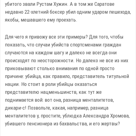
убитого звали Рустам Хужин. А в том же Саратове
недавно 22-хлетний боксер убил одним ударом пешехода,
якобы, мешавшего ему проехать.
Для чего я привожу все эти примеры? Для того, чтобы
показать, что случаи убийств спортсменами граждан
случаются на каждом шагу и далеко не всегда они
происходят по неосторожности. Но далеко не все из них
приковывают столько внимания по одной просто
причине: убийца, как правило, представитель титульной
нации. Но стоит в роли убийцы оказаться
представителю нацменьшинств, как тут же
поднимается вой: вот она, разница менталитетов,
дикари-с! Позвольте, какая, например, разница
менталитетов у, простите, ублюдка Александра Хромова,
убившего пенсионера из бахвальства, и его жертвы?