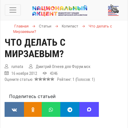
Главная
→
Статьи
→
Копипаст
→
Что делать с
Мирзаевым?
ЧТО ДЕЛАТЬ С
МИРЗАЕВЫМ?
rumata
Дмитрий Огнеев для Форум.мск
16 ноября 2012
4346
Оцените статью
Рейтинг:
1
(Голосов:
1
)
Поделитесь статьей