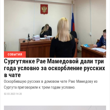
СОБЫТИЯ
Сургутянке Рае Мамедовой дали три
года условно за оскорбление русских
в чате
Оскорбившую русских в домовом чате Раю Мамедову из
Сургута приговорили к трем годам условно.
02.03.2023 14:20