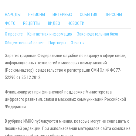
НАРОДЫ
РЕГИОНЫ
ИНТЕРВЬЮ
СОБЫТИЯ
ПЕРСОНЫ
ФОТО
РЕЦЕПТЫ
ВИДЕО
НОВОСТИ
О проекте
Контактная информация
Законодательная база
Общественный совет
Партнеры
Отчеты
Зарегистрирован Федеральной службой по надзору в сфере связи,
информационных технологий и массовых коммуникаций
(Роскомнадзор), свидетельство о регистрации СМИ Эл № ФС77-
52290 от 25.12.2012.
Функционирует при финансовой поддержке Министерства
цифрового развития, связи и массовых коммуникаций Российской
Федерации.
В рубрике ИМХО публикуются мнения, которые могут не совпадать с
позицией редакции. При использовании материалов сайта ссылка на
«Национальный акцент» обязательна.