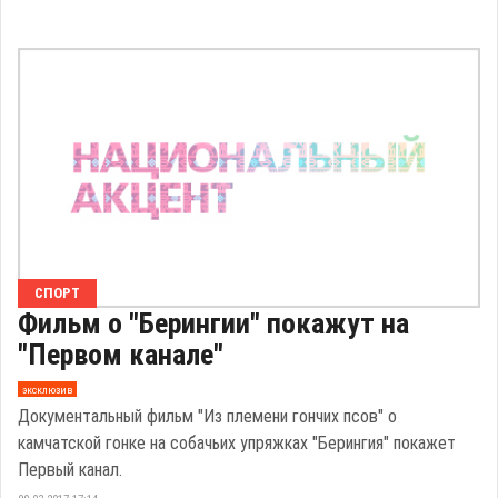
СПОРТ
Фильм о "Берингии" покажут на
"Первом канале"
эксклюзив
Документальный фильм "Из племени гончих псов" о
камчатской гонке на собачьих упряжках "Берингия" покажет
Первый канал.