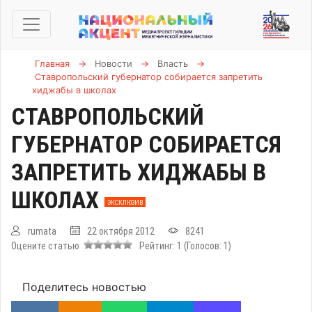
Главная
→
Новости
→
Власть
→
Ставропольский губернатор собирается запретить
хиджабы в школах
СТАВРОПОЛЬСКИЙ
ГУБЕРНАТОР СОБИРАЕТСЯ
ЗАПРЕТИТЬ ХИДЖАБЫ В
ШКОЛАХ
ЭКСКЛЮЗИВ
rumata
22 октября 2012
8241
Оцените статью
Рейтинг:
1
(Голосов:
1
)
Поделитесь новостью