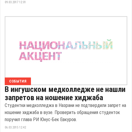
09.03.2017 12:01
СОБЫТИЯ
В ингушском медколледже не нашли
запретов на ношение хиджаба
Студентки медколледжа в Назрани не подтвердили запрет на
ношение хиджаба в вузе. Проверить обращения студенток
поручил глава РИ Юнус-Бек Евкуров.
06.03.2015 12:42