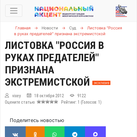
Главная
→
Новости
→
Суд
→
Листовка "Россия
в руках предателей" признана экстремистской
ЛИСТОВКА "РОССИЯ В
РУКАХ ПРЕДАТЕЛЕЙ"
ПРИЗНАНА
ЭКСТРЕМИСТСКОЙ
ЭКСКЛЮЗИВ
vixey
18 октября 2012
9122
Оцените статью
Рейтинг:
1
(Голосов:
1
)
Поделитесь новостью