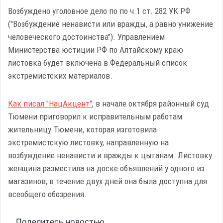
Возбуждено уголовное дело по по ч.1 ст. 282 УК РФ
("Возбуждение ненависти или вражды, а равно унижение
человеческого достоинства"). Управлением
Министерства юстиции РФ по Алтайскому краю
листовка будет включена в Федеральный список
экстремистских материалов.
Как писал "НацАкцент"
, в начале октября районный суд
Тюмени приговорил к исправительным работам
жительницу Тюмени, которая изготовила
экстремистскую листовку, направленную на
возбуждение ненависти и вражды к цыганам. Листовку
женщина разместила на доске объявлений у одного из
магазинов, в течение двух дней она была доступна для
всеобщего обозрения.
Поделитесь новостью