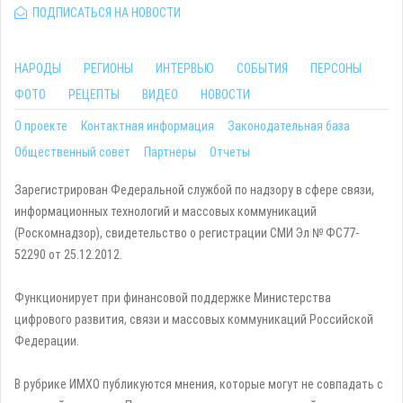
ПОДПИСАТЬСЯ НА НОВОСТИ
НАРОДЫ
РЕГИОНЫ
ИНТЕРВЬЮ
СОБЫТИЯ
ПЕРСОНЫ
ФОТО
РЕЦЕПТЫ
ВИДЕО
НОВОСТИ
О проекте
Контактная информация
Законодательная база
Общественный совет
Партнеры
Отчеты
Зарегистрирован Федеральной службой по надзору в сфере связи,
информационных технологий и массовых коммуникаций
(Роскомнадзор), свидетельство о регистрации СМИ Эл № ФС77-
52290 от 25.12.2012.
Функционирует при финансовой поддержке Министерства
цифрового развития, связи и массовых коммуникаций Российской
Федерации.
В рубрике ИМХО публикуются мнения, которые могут не совпадать с