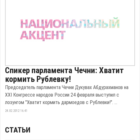
Спикер парламента Чечни: Хватит
кормить Рублевку!
Председатель парламента Чечни Дукувах Абдурахманов на
XXI Конгрессе народов России 24 февраля выступил с
лозунгом "Хватит кормить дармоедов с Рублевки!". ...
24.02.2012 16:41
СТАТЬИ