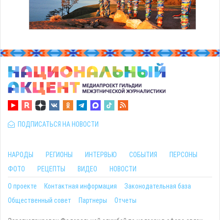
ПОДПИСАТЬСЯ НА НОВОСТИ
НАРОДЫ
РЕГИОНЫ
ИНТЕРВЬЮ
СОБЫТИЯ
ПЕРСОНЫ
ФОТО
РЕЦЕПТЫ
ВИДЕО
НОВОСТИ
О проекте
Контактная информация
Законодательная база
Общественный совет
Партнеры
Отчеты