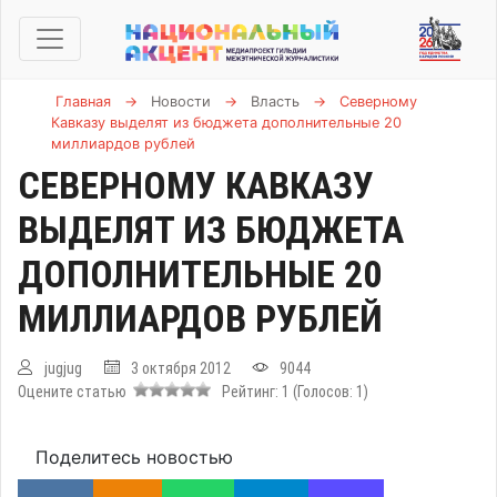
Главная
→
Новости
→
Власть
→
Северному
Кавказу выделят из бюджета дополнительные 20
миллиардов рублей
СЕВЕРНОМУ КАВКАЗУ
ВЫДЕЛЯТ ИЗ БЮДЖЕТА
ДОПОЛНИТЕЛЬНЫЕ 20
МИЛЛИАРДОВ РУБЛЕЙ
jugjug
3 октября 2012
9044
Оцените статью
Рейтинг:
1
(Голосов:
1
)
Поделитесь новостью