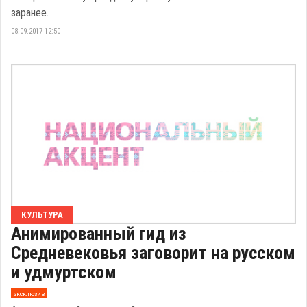
заранее.
08.09.2017 12:50
КУЛЬТУРА
Анимированный гид из
Средневековья заговорит на русском
и удмуртском
эксклюзив