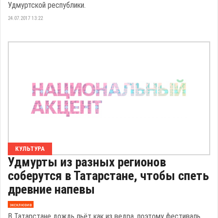
Удмуртской республики.
24.07.2017 13:22
КУЛЬТУРА
Удмурты из разных регионов
соберутся в Татарстане, чтобы спеть
древние напевы
эксклюзив
В Татарстане дождь льёт как из ведра, поэтому фестиваль