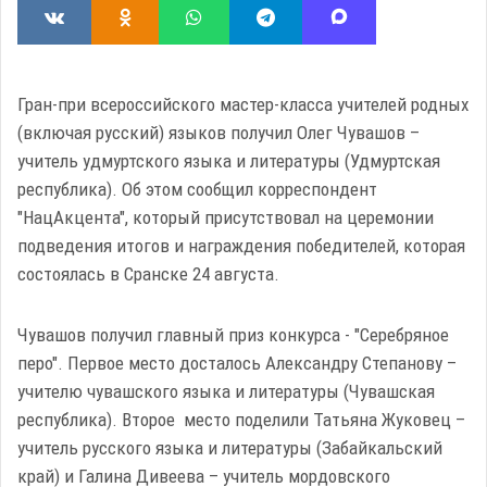
Гран-при всероссийского мастер-класса учителей родных
(включая русский) языков получил Олег Чувашов –
учитель удмуртского языка и литературы (Удмуртская
республика). Об этом сообщил корреспондент
"НацАкцента", который присутствовал на церемонии
подведения итогов и награждения победителей, которая
состоялась в Сранске 24 августа.
Чувашов получил главный приз конкурса - "Серебряное
перо". Первое место досталось Александру Степанову –
учителю чувашского языка и литературы (Чувашская
республика). Второе место поделили Татьяна Жуковец –
учитель русского языка и литературы (Забайкальский
край) и Галина Дивеева – учитель мордовского