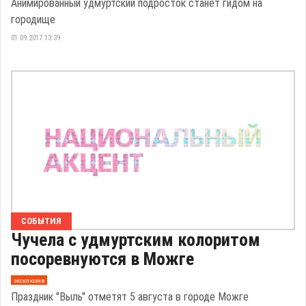
Анимированный удмуртский подросток станет гидом на
городище
01.09.2017 13:39
СОБЫТИЯ
Чучела с удмуртским колоритом
посоревнуются в Можге
эксклюзив
Праздник "Выль" отметят 5 августа в городе Можге