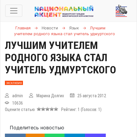
Главная
→
Новости
→
Язык
→
Лучшим
учителем родного языка стал учитель удмуртского
ЛУЧШИМ УЧИТЕЛЕМ
РОДНОГО ЯЗЫКА СТАЛ
УЧИТЕЛЬ УДМУРТСКОГО
ЭКСКЛЮЗИВ
admin
Марина Долгих
25 августа 2012
10636
Оцените статью
Рейтинг:
1
(Голосов:
1
)
Поделитесь новостью