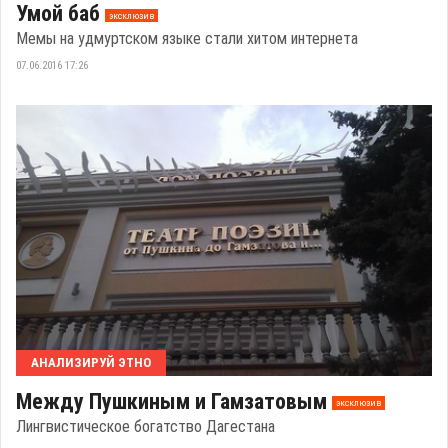
Умой баб
эксклюзив
Мемы на удмуртском языке стали хитом интернета
07.06.2016 17:26
АНАЛИЗИРУЙ ЭТНО
Между Пушкиным и Гамзатовым
эксклюзив
Лингвистическое богатство Дагестана