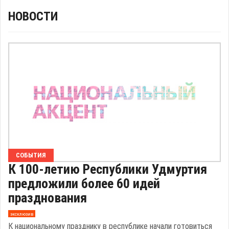
НОВОСТИ
СОБЫТИЯ
К 100-летию Республики Удмуртия
предложили более 60 идей
празднования
эксклюзив
К национальному празднику в республике начали готовиться