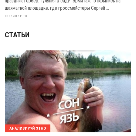
праздник Гербер. Гуляния в саду "Эрмитаж" открылись на
шахматной площадке, где гроссмейстеры Сергей ...
03.07.2017 11:50
СТАТЬИ
АНАЛИЗИРУЙ ЭТНО