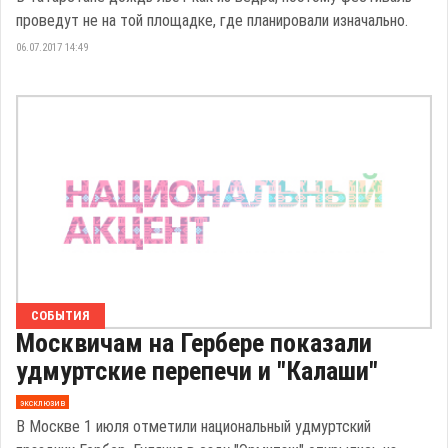
проведут не на той площадке, где планировали изначально.
06.07.2017 14:49
СОБЫТИЯ
Москвичам на Гербере показали
удмуртские перепечи и "Калаши"
эксклюзив
В Москве 1 июля отметили национальный удмуртский