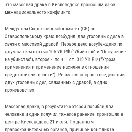
что массовая драка в Кисловодске произошла из-за
межнационального конфликта.
Между тем Следственный комитет (СК) по
Ставропольскому краю возбудил два уголовных дела в
связи с массовой дракой. Первое дела возубеждено по
двум частям статьи 105 УК РФ ("Убийство" и "Покушение
на убийство"), второе - по ч. 1 ст. 318 УК РФ ("Угроза
применения и применение насилия в отношении
представителя власти"). Решается вопрос о соединении
двух уголовных дел, связанных с дракой, в одно
производство.
Массовая драка, в результате которой погибли два
человека и один получил тяжелое ранение, произошла в
центре Кисловодска 21 июля. По данным
правоохранительных органов, причиной конфликта