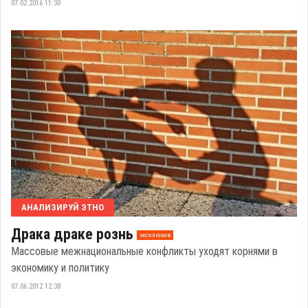
07.02.2016 11:30
АНАЛИЗИРУЙ ЭТНО
Драка драке рознь
эксклюзив
Массовые межнациональные конфликты уходят корнями в
экономику и политику
07.06.2012 12:38