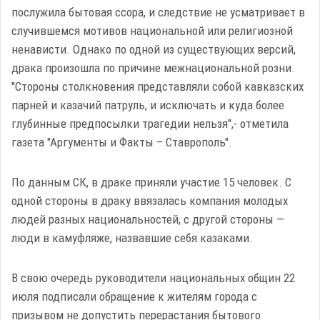
послужила бытовая ссора, и следствие не усматривает в
случившемся мотивов национальной или религиозной
ненависти. Однако по одной из существующих версий,
драка произошла по причине межнациональной розни.
"Стороны столкновения представляли собой кавказских
парней и казачий патруль, и исключать и куда более
глубинные предпосылки трагедии нельзя",- отметила
газета "Аргументы и Факты – Ставрополь".
По данным СК, в драке приняли участие 15 человек. С
одной стороны в драку ввязалась компания молодых
людей разных национальностей, с другой стороны —
люди в камуфляже, назвавшие себя казаками.
В свою очередь руководители национальных общин 22
июля подписали обращение к жителям города с
призывом не допустить перерастания бытового