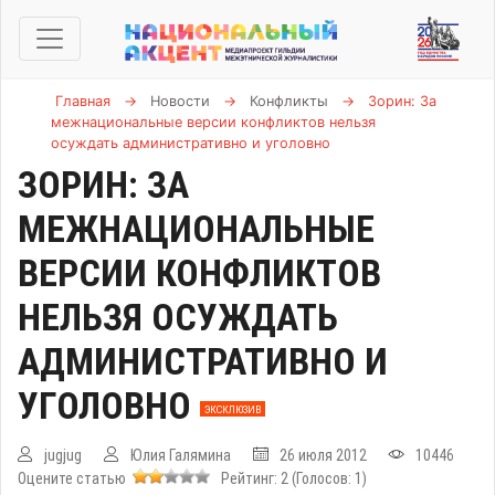
Главная
→
Новости
→
Конфликты
→
Зорин: За
межнациональные версии конфликтов нельзя
осуждать административно и уголовно
ЗОРИН: ЗА
МЕЖНАЦИОНАЛЬНЫЕ
ВЕРСИИ КОНФЛИКТОВ
НЕЛЬЗЯ ОСУЖДАТЬ
АДМИНИСТРАТИВНО И
УГОЛОВНО
ЭКСКЛЮЗИВ
jugjug
Юлия Галямина
26 июля 2012
10446
Оцените статью
Рейтинг:
2
(Голосов:
1
)