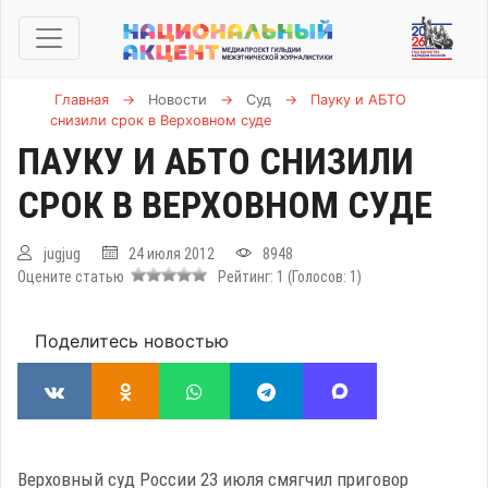
Главная
→
Новости
→
Суд
→
Пауку и АБТО
снизили срок в Верховном суде
ПАУКУ И АБТО СНИЗИЛИ
СРОК В ВЕРХОВНОМ СУДЕ
jugjug
24 июля 2012
8948
Оцените статью
Рейтинг:
1
(Голосов:
1
)
Поделитесь новостью
Верховный суд России 23 июля смягчил приговор