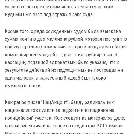
условно с четырехлетним испытательным сроком.
Рудный был взят под стражу в зале суда.
Кроме того, с ряда осужденных судом была взыскана
сумма почти в два миллиона рублей, которая поступит в
пользу страховых компаний, который вынуждены были
компенсировать ущерб от действий группировки. В
кассации, поданной адвокатами, было указано, что в
результате действий их подзащитных не пострадал ни
один человек, а нанесенный ущерб был только
имущественный.
Как ранее писал "НацАкцент", банду радикальных
националистов судили за поджоги и нападение на
полицейский участок. Как следует из материалов дела,
восемь москвичей во главе со студентом РХТУ имени
Менделеева Асташиным по кличке Паук организовали