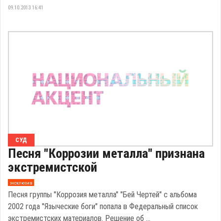
09.10.2013 16:41
СУД
Песня "Коррозии металла" признана
экстремистской
эксклюзив
Песня группы "Коррозия металла" "Бей Чертей" с альбома
2002 года "Языческие боги" попала в Федеральный список
экстремистских материалов. Решение об ...