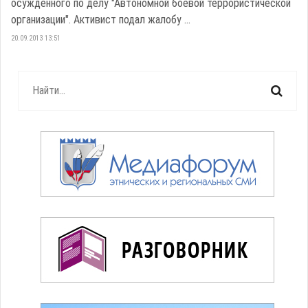
осужденного по делу "Автономной боевой террористической
организации". Активист подал жалобу ...
20.09.2013 13:51