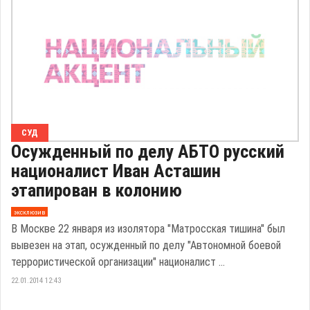
СУД
Осужденный по делу АБТО русский
националист Иван Асташин
этапирован в колонию
эксклюзив
В Москве 22 января из изолятора "Матросская тишина" был
вывезен на этап, осужденный по делу "Автономной боевой
террористической организации" националист ...
22.01.2014 12:43