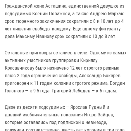
Гражданской жене Асташина, единственной девушке из
подсудимых Ксении Поважной, а также Андрею Мархаю
срок тюремного заключения сократили с 8 и 10 лет до 4
лет лишения свободы каждому. Еще одному фигуранту
дела Максиму Иванову срок сократили с 10 до 8 лет.
Остальные приговоры остались в силе. Одному из самых
активных участников группировки Кириллу
Красавчикову было назначено 12 лет строгого режима
плюс 2 года ограничения свободы, Александр Бокарев
приговорен к 11 годам колонии строгого режима, Богдан
Голонков — к 9,5 года. Григорий Лебедев — к 6 годам.
Двое из десяти подсудимых — Ярослав Рудный и
давший изобличительные показания Игорь Зайцев,
которые оставались под подпиской о невыезде,
получили, соответственно, шесть лет колонии и три года