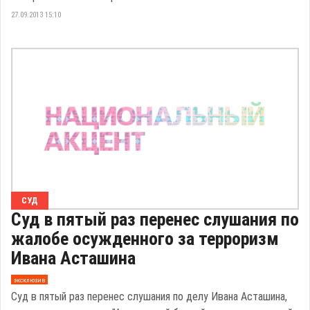
27.09.2013 15:10
СУД
Суд в пятый раз перенес слушания по
жалобе осужденного за терроризм
Ивана Асташина
эксклюзив
Суд в пятый раз перенес слушания по делу Ивана Асташина,