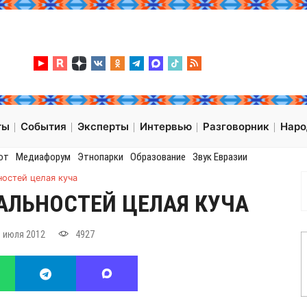
ты
События
Эксперты
Интервью
Разговорник
Нар
от
Медиафорум
Этнопарки
Образование
Звук Евразии
остей целая куча
АЛЬНОСТЕЙ ЦЕЛАЯ КУЧА
9 июля 2012
4927