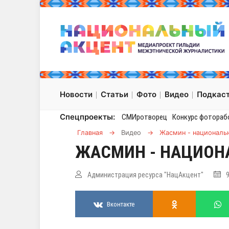
Новости
Статьи
Фото
Видео
Подкас
Спецпроекты:
СМИротворец
Конкурс фотораб
Главная
→
Видео
→
Жасмин - национальн
ЖАСМИН - НАЦИОН
Администрация ресурса "НацАкцент"
Вконтакте