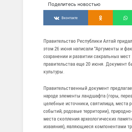
Поделитесь новостью
Вконтакте
Правительство Республики Алтай придал
этом 26 июня написали "Аргументы и фа
сохранении и развитии сакральных мест
правительства еще 20 июня. Документ б
культуры.
Правительственный документ предлагае
народе элементы ландшафта (горы, перева
целебные источники, святилища, места 
событий, родовые территории), природно
места скопления археологических памят
изваяния), являющиеся компонентами тр