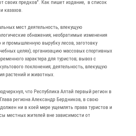
т своих предков". Как пишет издание, в список
 и казахов.
альных мест деятельность, влекущую
ологические обнажения; необратимые изменения
 и промышленную вырубку лесов, заготовку
ечебных целях); организацию массовых спортивных
ременного характера для туристов; вывоз с
культового поклонения; деятельность, влекущую
ия растений и животных.
одчеркнул, что Республика Алтай первый регион в
Глава региона Александр Бердников, в свою
 должен ни в коей мере ущемлять права туристов и
есы местных жителей вне зависимости от