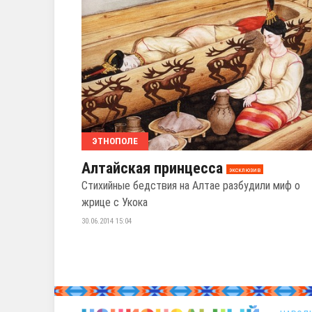
ЭТНОПОЛЕ
Алтайская принцесса
эксклюзив
Стихийные бедствия на Алтае разбудили миф о
жрице с Укока
30.06.2014 15:04