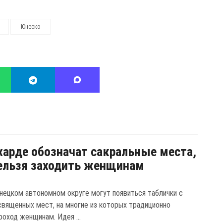
Юнеско
харде обозначат сакральные места,
ельзя заходить женщинам
нецком автономном округе могут появиться таблички с
священных мест, на многие из которых традиционно
роход женщинам. Идея ...