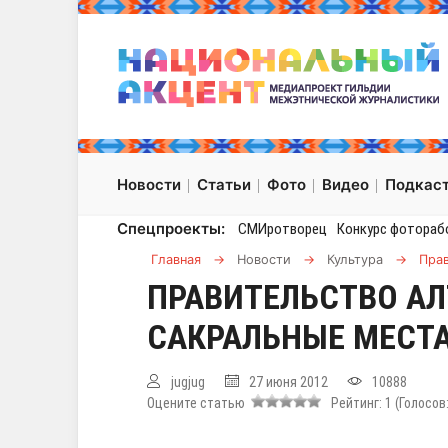
Новости
Статьи
Фото
Видео
Подкас
Спецпроекты:
СМИротворец
Конкурс фотораб
Главная
→
Новости
→
Культура
→
Прав
ПРАВИТЕЛЬСТВО А
САКРАЛЬНЫЕ МЕСТ
jugjug
27 июня 2012
10888
Оцените статью
Рейтинг:
1
(Голосов