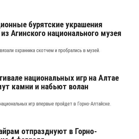
ионные бурятские украшения
 из Агинского национального музея
вязали охранника скотчем и пробрались в музей.
тивале национальных игр на Алтае
ут камни и набьют волан
национальных игр впервые пройдет в Горно-Алтайске.
айрам отпразднуют в Горно-