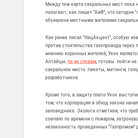
Между тем карта сакральных мест пока н
полагают, как пишет "АиФ", что сегодня 
объявлена местными жителями сакральн
Как ранее писал "НацАкцент", особую из
против стоительства газопровода через п
мнению коренных жителей, Укок являетс
Алтайцы,
по их словам
, готовы пойти на
сакральное место: пикеты, митинги, гол
разработчиков.
Кроме того, в защиту плато Укок выступи
том, что корпорация в обход закона нач
заповедника. Экологи отметили, что пре
совпало по времени с пожаром, затронув
незаконность проведенных "Газпромом" 