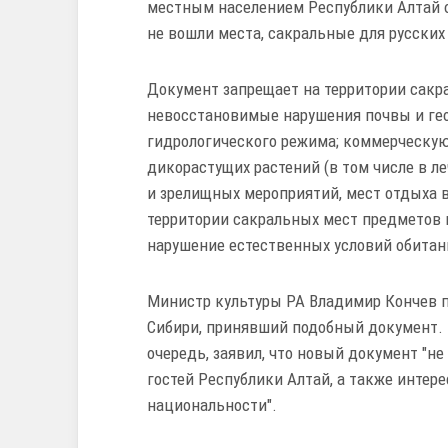
местным населением Республики Алтай о
не вошли места, сакральные для русских
Документ запрещает на территории сакр
невосстановимые нарушения почвы и ге
гидрологического режима; коммерческую
дикорастущих растений (в том числе в л
и зрелищных мероприятий, мест отдыха в
территории сакральных мест предметов 
нарушение естественных условий обитан
Министр культуры РА Владимир Кончев п
Сибири, принявший подобный документ. 
очередь, заявил, что новый документ "не
гостей Республики Алтай, а также интер
национальности".