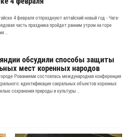
ке 4 февраля
тайске 4 февраля отпразднуют алтайский новый год - Чага-
рядовая часть праздника пройдет ранним утром на горе
я ...
яндии обсудили способы защиты
ьных мест коренных народов
городе Рованиеми состоялась международная конференция
крального: идентификация сакральных объектов коренных
елью сохранения природы и культуры ...