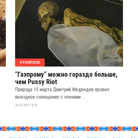
ЭТНОПОЛЕ
"Газпрому" можно гораздо больше,
чем Pussy Riot
Природа 15 марта Дмитрий Медведев провел
выездное совещение с членами ...
20.03.2012 18:03