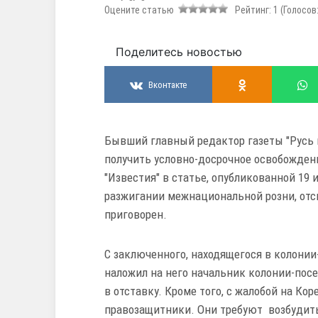
Оцените статью
Рейтинг:
1
(Голосов
Поделитесь новостью
Вконтакте
Бывший главный редактор газеты "Русь
получить условно-досрочное освобожден
"Известия" в статье, опубликованной 19
разжигании межнациональной розни, отси
приговорен.
С заключенного, находящегося в колонии
наложил на него начальник колонии-посе
в отставку.
Кроме того, с жалобой на Ко
правозащитники. Они требуют возбудить 