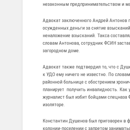
незаконным предпринимательством и м
Адвокат заключенного Андрей Антонов п
осужденных деньги за снятие взысканий 
неналожение взысканий. Такса составляла
словам Антонова, сотрудник ФСИН застав
загородном доме.
Адвокат также подтвердил то, что с Душ
к УДО ему ничего не известно. По слова
районной больнице с обострением хрони
планирует получить инвалидность. Как 
журналист был избит бойцами спецназа 
изоляторе.
Константин Душенов был приговорен в ф
колонии-поселении с запретом занимать