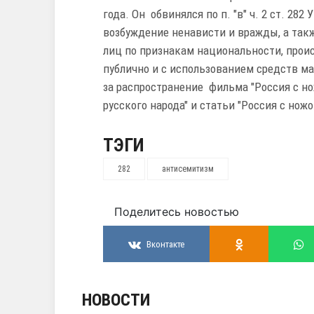
года. Он обвинялся по п. "в" ч. 2 ст. 28
возбуждение ненависти и вражды, а так
лиц по признакам национальности, прои
публично и с использованием средств ма
за распространение фильма "Россия с н
русского народа" и статьи "Россия с нож
ТЭГИ
282
антисемитизм
Поделитесь новостью
Вконтакте
НОВОСТИ