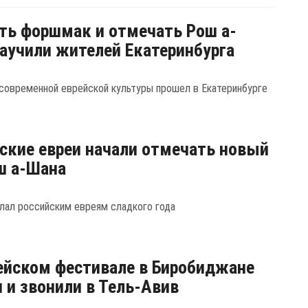
ть форшмак и отмечать Рош а-
аучили жителей Екатеринбурга
современной еврейской культуры прошел в Екатеринбурге
ские евреи начали отмечать новый
ш а-Шана
лал российским евреям сладкого года
ейском фестивале в Биробиджане
 и звонили в Тель-Авив