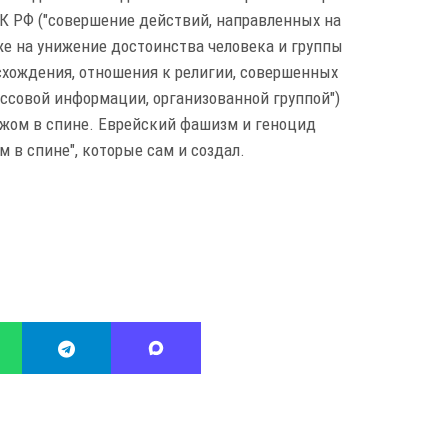
2 УК РФ ("совершение действий, направленных на
же на унижение достоинства человека и группы
схождения, отношения к религии, совершенных
ссовой информации, организованной группой")
ожом в спине. Еврейский фашизм и геноцид
ом в спине", которые сам и создал.