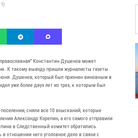
:
1
)
 православная" Константин Душенов может
ие. К такому выводу пришли журналисты газеты
 июня. Душенов, который был признан виновным в
дел уже более двух лет из трех, к которым был
-поселении, сняли все 10 взысканий, которые
ления Александр Корепин, а его самого отправили
репина в Следственный комитет обратились
в отношении него уголовное дело в связи с