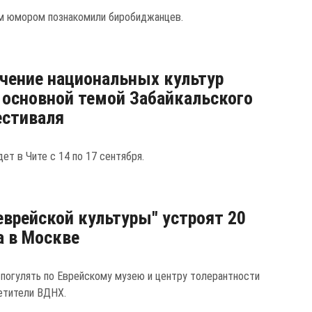
м юмором познакомили биробиджанцев.
чение национальных культур
 основной темой Забайкальского
естиваля
ет в Чите с 14 по 17 сентября.
еврейской культуры" устроят 20
а в Москве
 погулять по Еврейскому музею и центру толерантности
етители ВДНХ.