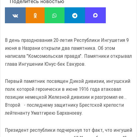
Поделитесь новостью
В день празднования 20-летия Республики Ингушетия 9
июня в Назрани открыли два памятника. Об этом
написала "Комсомольская правда". Памятники открывал
глава Ингушении Юнус-бек Евкуров.
Первый памятник посвящен Дикой дивизии, ингушский
полк которой героически в июне 1916 года атаковал
позиции немецкой Железной дивизии и разгромил ее..
Второй - последнему защитнику Брестской крепости
лейтенанту Уматгирею Барханоеву.
Президент республики подчеркнул тот факт, что ингушей