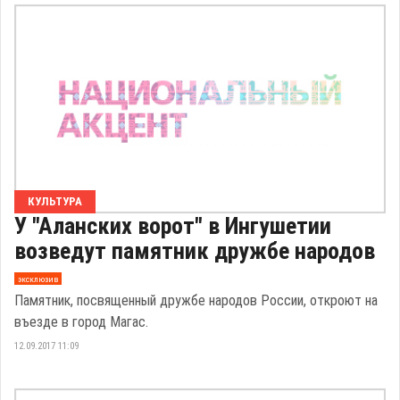
КУЛЬТУРА
У "Аланских ворот" в Ингушетии
возведут памятник дружбе народов
эксклюзив
Памятник, посвященный дружбе народов России, откроют на
въезде в город Магас.
12.09.2017 11:09