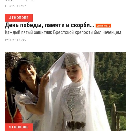
11.02.2014 17:02
ЭТНОПОЛЕ
День победы, памяти и скорби…
эксклюзив
Каждый пятый защитник Брестской крепости был чеченцем
12.11.2011 12:45
ЭТНОПОЛЕ