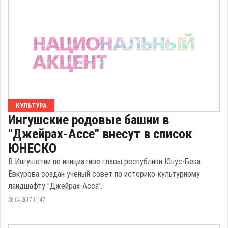
КУЛЬТУРА
Ингушские родовые башни в
"Джейрах-Ассе" внесут в список
ЮНЕСКО
В Ингушетии по инициативе главы республики Юнус-Бека
Евкурова создан ученый совет по историко-культурному
ландшафту "Джейрах-Асса".
28.04.2017 11:47