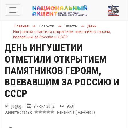
Главная
→
Новости
→
Власть
→
День
Ингушетии отметили открытием памятников героям,
воевавшим за Россию и СССР
ДЕНЬ ИНГУШЕТИИ
ОТМЕТИЛИ ОТКРЫТИЕМ
ПАМЯТНИКОВ ГЕРОЯМ,
ВОЕВАВШИМ ЗА РОССИЮ И
СССР
jugjug
9 июня 2012
9601
Оцените статью
Рейтинг:
1
(Голосов:
1
)