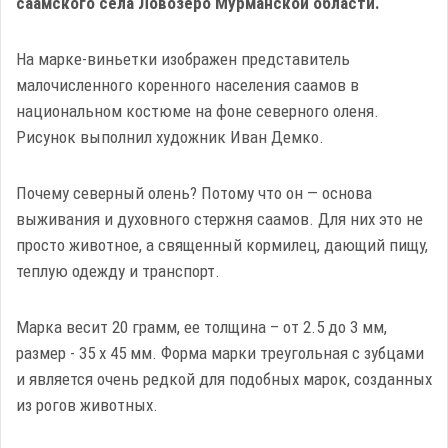
саамского села Ловозеро Мурманской области.
На марке-виньетки изображен представитель
малочисленного коренного населения саамов в
национальном костюме на фоне северного оленя.
Рисунок выполнил художник Иван Демко.
Почему северный олень? Потому что он — основа
выживания и духовного стержня саамов. Для них это не
просто животное, а священный кормилец, дающий пищу,
теплую одежду и транспорт.
Марка весит 20 грамм, ее толщина – от 2.5 до 3 мм,
размер - 35 x 45 мм. Форма марки треугольная с зубцами
и является очень редкой для подобных марок, созданных
из рогов животных.