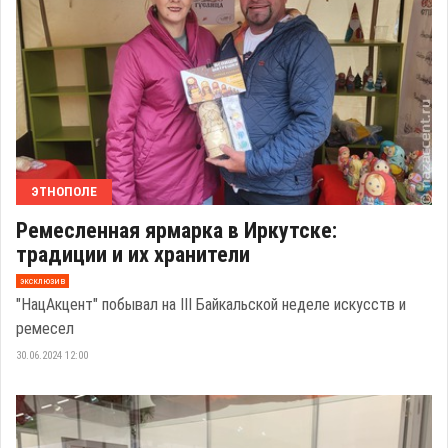
ЭТНОПОЛЕ
Ремесленная ярмарка в Иркутске:
традиции и их хранители
эксклюзив
"НацАкцент" побывал на III Байкальской неделе искусств и
ремесел
30.06.2024 12:00