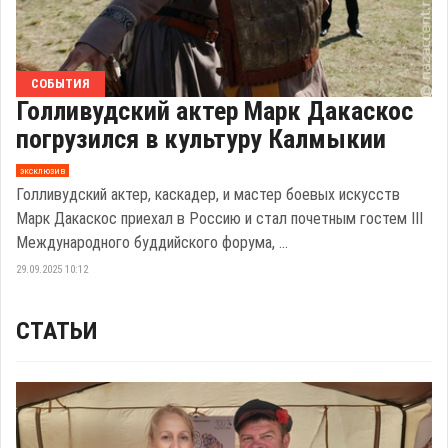
СОБЫТИЯ
Голливудский актер Марк Дакаскос
погрузился в культуру Калмыкии
эксклюзив
Голливудский актер, каскадер, и мастер боевых искусств
Марк Дакаскос приехал в Россию и стал почетным гостем III
Международного буддийского форума, ...
29.09.2025 10:12
СТАТЬИ