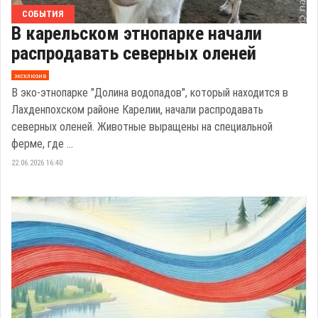
СОБЫТИЯ
В карельском этнопарке начали
распродавать северных оленей
эксклюзив
В эко-этнопарке "Долина водопадов", который находится в
Лахденпохском районе Карелии, начали распродавать
северных оленей. Животные выращены на специальной
ферме, где ...
22.06.2026 16:40