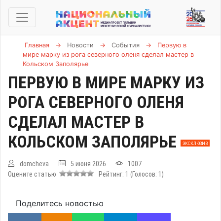
Главная
→
Новости
→
События
→
Первую в
мире марку из рога северного оленя сделал мастер в
Кольском Заполярье
ПЕРВУЮ В МИРЕ МАРКУ ИЗ
РОГА СЕВЕРНОГО ОЛЕНЯ
СДЕЛАЛ МАСТЕР В
КОЛЬСКОМ ЗАПОЛЯРЬЕ
ЭКСКЛЮЗИВ
domcheva
5 июня 2026
1007
Оцените статью
Рейтинг:
1
(Голосов:
1
)
Поделитесь новостью