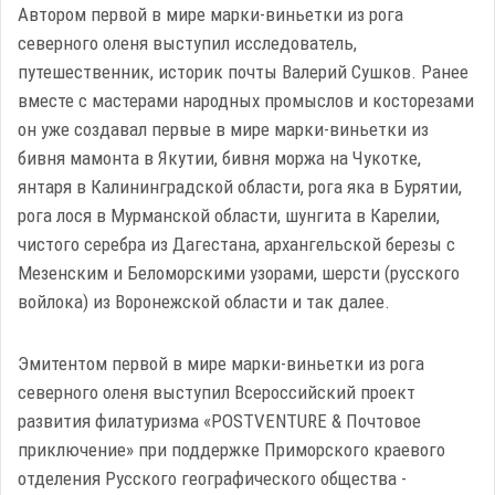
Автором первой в мире марки-виньетки из рога
северного оленя выступил исследователь,
путешественник, историк почты Валерий Сушков. Ранее
вместе с мастерами народных промыслов и косторезами
он уже создавал первые в мире марки-виньетки из
бивня мамонта в Якутии, бивня моржа на Чукотке,
янтаря в Калининградской области, рога яка в Бурятии,
рога лося в Мурманской области, шунгита в Карелии,
чистого серебра из Дагестана, архангельской березы с
Мезенским и Беломорскими узорами, шерсти (русского
войлока) из Воронежской области и так далее.
Эмитентом первой в мире марки-виньетки из рога
северного оленя выступил Всероссийский проект
развития филатуризма «POSTVENTURE & Почтовое
приключение» при поддержке Приморского краевого
отделения Русского географического общества -