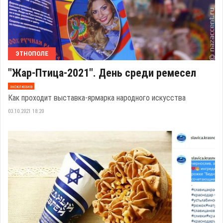
ЭТНОПОЛЕ
"Жар-Птица-2021". День среди ремесел
эксклюзив
Как проходит выставка-ярмарка народного искусства
03.10.2021 18:20