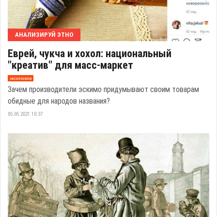
АНАЛИЗИРУЙ ЭТНО
Еврей, чукча и хохол: национальный
"креатив" для масс-маркет
эксклюзив
Зачем производители эскимо придумывают своим товарам
обидные для народов названия?
05.05.2021 10:37