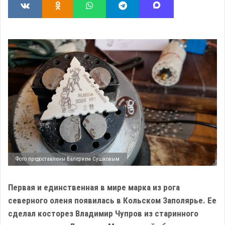
Фото предоставлены Валерием Сушковым
Первая и единственная в мире марка из рога
северного оленя появилась в Кольском Заполярье. Ее
сделал косторез Владимир Чупров из старинного