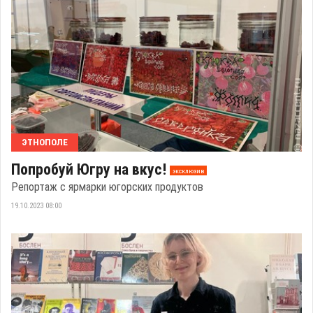
ЭТНОПОЛЕ
Попробуй Югру на вкус!
эксклюзив
Репортаж с ярмарки югорских продуктов
19.10.2023 08:00