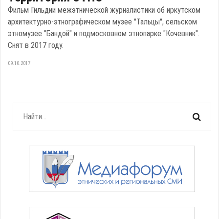
Фильм Гильдии межэтнической журналистики об иркутском
архитектурно-этнографическом музее "Тальцы", сельском
этномузее "Бандой" и подмосковном этнопарке "Кочевник".
Снят в 2017 году.
09.10.2017