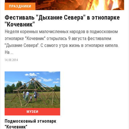
ПРАЗДНИКИ
Фестиваль "Дыхание Севера" в этнопарке
"Кочевник"
Неделя коренных малочисленных народов в подмосковном
этнопарке "Кочевник" открылась 9 августа фестивалем
"Дыхание Севера". С самого утра жизнь в этнопарке кипела.
На ...
14.08.2014
МУЗЕИ
Подмосковный этнопарк
"Кочевник"