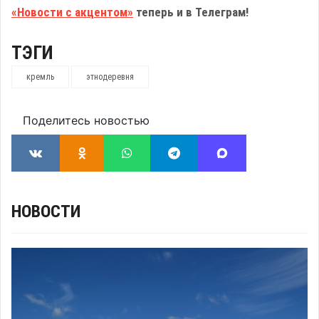
«Новости с акцентом»
теперь и в Телеграм!
ТЭГИ
кремль
этнодеревня
Поделитесь новостью
НОВОСТИ