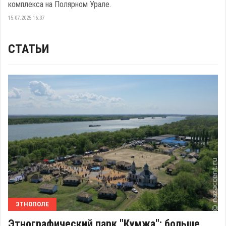
комплекса на Полярном Урале.
15.07.2025 16:37
СТАТЬИ
ЭТНОПОЛЕ
Этнографический парк "Кумжа": больше,