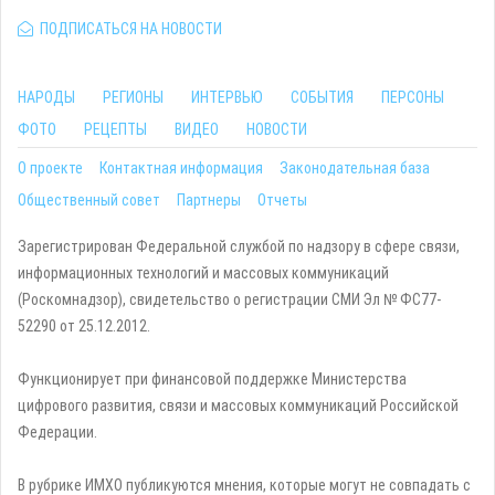
ПОДПИСАТЬСЯ НА НОВОСТИ
НАРОДЫ
РЕГИОНЫ
ИНТЕРВЬЮ
СОБЫТИЯ
ПЕРСОНЫ
ФОТО
РЕЦЕПТЫ
ВИДЕО
НОВОСТИ
О проекте
Контактная информация
Законодательная база
Общественный совет
Партнеры
Отчеты
Зарегистрирован Федеральной службой по надзору в сфере связи,
информационных технологий и массовых коммуникаций
(Роскомнадзор), свидетельство о регистрации СМИ Эл № ФС77-
52290 от 25.12.2012.
Функционирует при финансовой поддержке Министерства
цифрового развития, связи и массовых коммуникаций Российской
Федерации.
В рубрике ИМХО публикуются мнения, которые могут не совпадать с