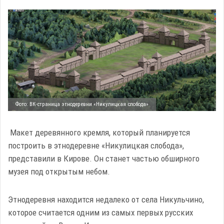
Фото: ВК-страница этнодеревни «Никулицкая слобода»
Макет деревянного кремля, который планируется
построить в этнодеревне «Никулицкая слобода»,
представили в Кирове. Он станет частью обширного
музея под открытым небом.
Этнодеревня находится недалеко от села Никульчино,
которое считается одним из самых первых русских