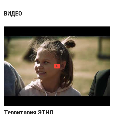
ВИДЕО
Территория ЭТНО