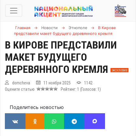
Главная
→
Новости
→
Этнополе
→
В Кирове
представили макет будущего деревянного кремля
В КИРОВЕ ПРЕДСТАВИЛИ
МАКЕТ БУДУЩЕГО
ДЕРЕВЯННОГО КРЕМЛЯ
ЭКСКЛЮЗИВ
domcheva
11 ноября 2025
1142
Оцените статью
Рейтинг:
1
(Голосов:
1
)
Поделитесь новостью