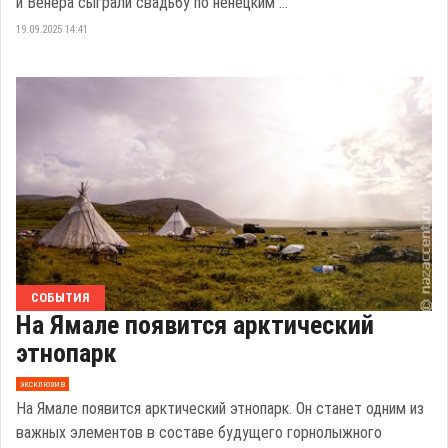
и Венера сыграли свадьбу по ненецким ...
19.09.2025 14:41
СОБЫТИЯ
На Ямале появится арктический
этнопарк
эксклюзив
На Ямале появится арктический этнопарк. Он станет одним из
важных элементов в составе будущего горнолыжного