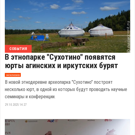
СОБЫТИЯ
В этнопарке "Сухотино" появятся
юрты агинских и иркутских бурят
эксклюзив
В новой этнодеревне археопарка "Сухотино" построят
несколько юрт, в одной из которых будут проводить научные
семинары и конференции.
29.10.2025 14:27