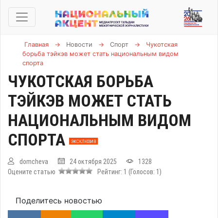
Главная
→
Новости
→
Спорт
→
Чукотская
борьба тэйкэв может стать национальным видом
спорта
ЧУКОТСКАЯ БОРЬБА
ТЭЙКЭВ МОЖЕТ СТАТЬ
НАЦИОНАЛЬНЫМ ВИДОМ
СПОРТА
ЭКСКЛЮЗИВ
domcheva
24 октября 2025
1328
Оцените статью
Рейтинг:
1
(Голосов:
1
)
Поделитесь новостью