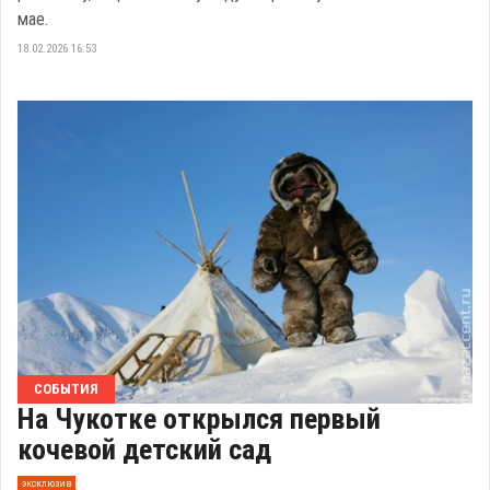
мае.
18.02.2026 16:53
СОБЫТИЯ
На Чукотке открылся первый
кочевой детский сад
эксклюзив