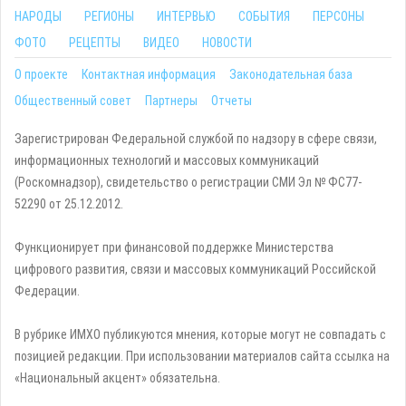
НАРОДЫ
РЕГИОНЫ
ИНТЕРВЬЮ
СОБЫТИЯ
ПЕРСОНЫ
ФОТО
РЕЦЕПТЫ
ВИДЕО
НОВОСТИ
О проекте
Контактная информация
Законодательная база
Общественный совет
Партнеры
Отчеты
Зарегистрирован Федеральной службой по надзору в сфере связи,
информационных технологий и массовых коммуникаций
(Роскомнадзор), свидетельство о регистрации СМИ Эл № ФС77-
52290 от 25.12.2012.
Функционирует при финансовой поддержке Министерства
цифрового развития, связи и массовых коммуникаций Российской
Федерации.
В рубрике ИМХО публикуются мнения, которые могут не совпадать с
позицией редакции. При использовании материалов сайта ссылка на
«Национальный акцент» обязательна.