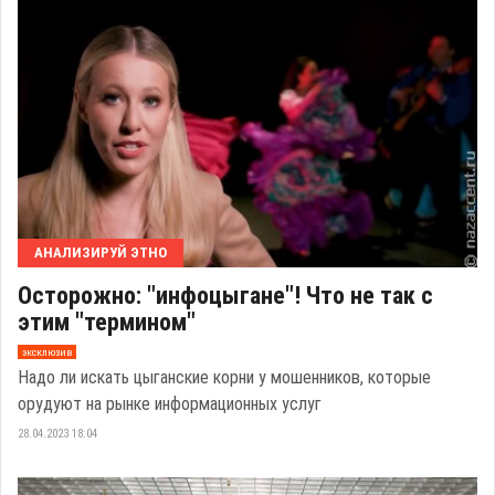
АНАЛИЗИРУЙ ЭТНО
Осторожно: "инфоцыгане"! Что не так с
этим "термином"
эксклюзив
Надо ли искать цыганские корни у мошенников, которые
орудуют на рынке информационных услуг
28.04.2023 18:04