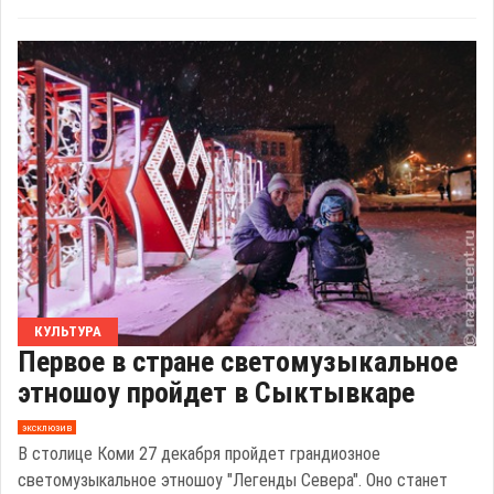
КУЛЬТУРА
Первое в стране светомузыкальное
этношоу пройдет в Сыктывкаре
эксклюзив
В столице Коми 27 декабря пройдет грандиозное
светомузыкальное этношоу "Легенды Севера". Оно станет