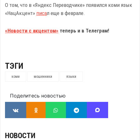
О том, что в «Яндекс Переводчике» появился коми язык
«НацАкцент»
писа
л еще в феврале.
«Новости с акцентом»
теперь и в Телеграм!
ТЭГИ
коми
мошенники
языки
Поделитесь новостью
НОВОСТИ