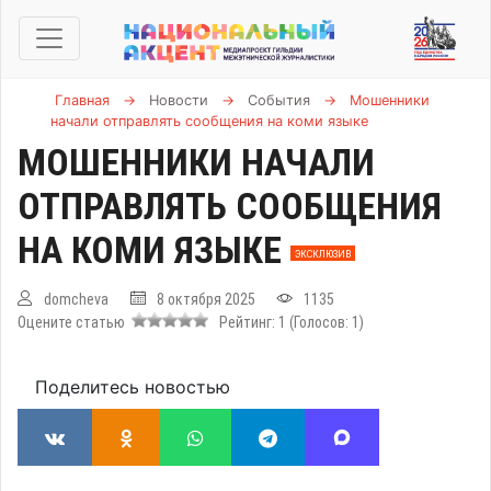
Главная
→
Новости
→
События
→
Мошенники
начали отправлять сообщения на коми языке
МОШЕННИКИ НАЧАЛИ
ОТПРАВЛЯТЬ СООБЩЕНИЯ
НА КОМИ ЯЗЫКЕ
ЭКСКЛЮЗИВ
domcheva
8 октября 2025
1135
Оцените статью
Рейтинг:
1
(Голосов:
1
)
Поделитесь новостью