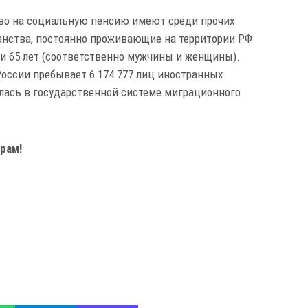
во на социальную пенсию имеют среди прочих
анства, постоянно проживающие на территории РФ
0 и 65 лет (соответственно мужчины и женщины).
России пребывает 6 174 777 лиц иностранных
лась в государственной системе миграционного
рам!