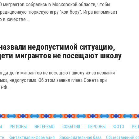
0 мигрантов собрались в Московской области, чтобы
традиционную тюркскую игру "кок-бору". Игра напоминает
 в качестве ...
назвали недопустимой ситуацию,
дети мигрантов не посещают школу
когда дети мигрантов не посещают школу из-за незнания
ыка, недопустима. Об этом заявил глава Совета при
РФ ...
Ы
РЕГИОНЫ
ИНТЕРВЬЮ
СОБЫТИЯ
ПЕРСОНЫ
ФОТО
РЕ
те
Контактная информация
Законодательная база
Общественный с