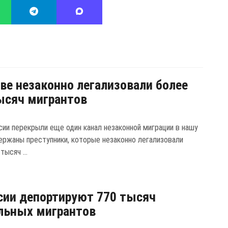
ве незаконно легализовали более
ысяч мигрантов
ии перекрыли еще один канал незаконной миграции в нашу
держаны преступники, которые незаконно легализовали
тысяч ...
сии депортируют 770 тысяч
льных мигрантов