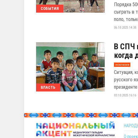
Порядка 50
СОБЫТИЯ
сыграть в 
поло, только
06.10.2025 14:38
В СПЧ 
когда 
эксклюзив
Ситуация, 
русского яз
президенте 
ВЛАСТЬ
03.10.2025 16:16
НАРОД
О проек