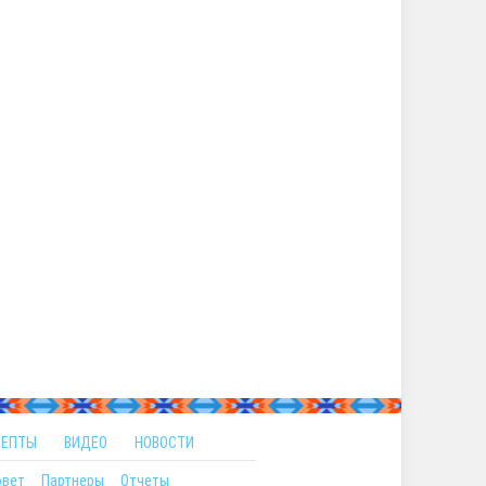
ЦЕПТЫ
ВИДЕО
НОВОСТИ
овет
Партнеры
Отчеты