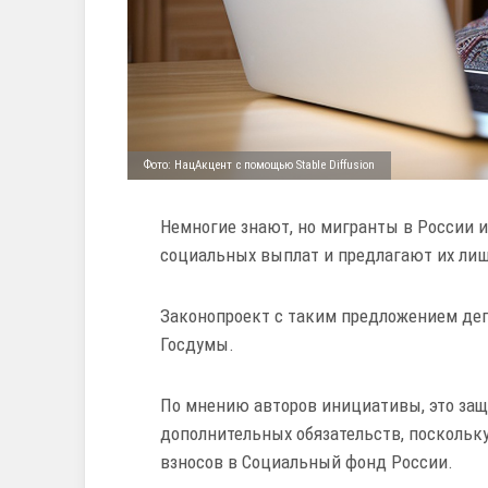
Фото: НацАкцент с помощью Stable Diffusion
Немногие знают, но мигранты в России 
социальных выплат и предлагают их лиш
Законопроект с таким предложением де
Госдумы.
По мнению авторов инициативы, это защ
дополнительных обязательств, поскольку
взносов в Социальный фонд России.