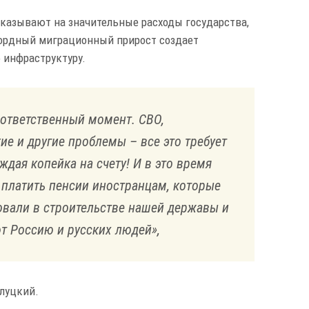
указывают на значительные расходы государства,
кордный миграционный прирост создает
 инфраструктуру.
 ответственный момент. СВО,
е и другие проблемы – все это требует
ждая копейка на счету! И в это время
 платить пенсии иностранцам, которые
овали в строительстве нашей державы и
т Россию и русских людей»,
Слуцкий.