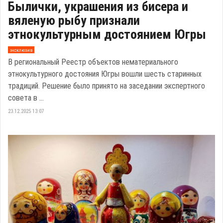
Былички, украшения из бисера и
вяленую рыбу признали
этнокультурным достоянием Югры
эксклюзив
В региональный Реестр объектов нематериального
этнокультурного достояния Югры вошли шесть старинных
традиций. Решение было принято на заседании экспертного
совета в ...
23.12.2025 13:07