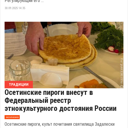
Регулирующий его ...
30.09.2025 14:35
ТРАДИЦИИ
Осетинские пироги внесут в
Федеральный реестр
этнокультурного достояния России
эксклюзив
Осетинские пироги, культ почитания святилища Задалески