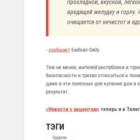
прохладной, вкусной, лёгкой
вредящей желудку и горлу. 
очищается от нечистот и ядо
-
сообщает
Байкал-Daily.
Тем не менее, жителей республики и тур
безопасности и трезво относиться к пон
даже в эти полезные для купания дни в 
результат.
«Новости с акцентом»
теперь и в Телег
ТЭГИ
буддизм