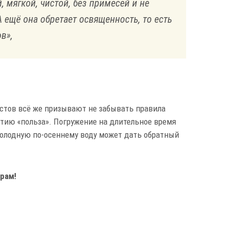
, мягкой, чистой, без примесей и не
А ещё она обретает освященность, то есть
в»,
истов всё же призывают не забывать правила
ятию «польза». Погружение на длительное время
холодную по-осеннему воду может дать обратный
рам!