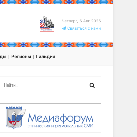
Четверг, 6 Авг 2026
Связаться с нами
оды
Регионы
Гильдия