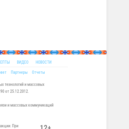
ЦЕПТЫ
ВИДЕО
НОВОСТИ
овет
Партнеры
Отчеты
ых технологий и массовых
0 от 25.12.2012.
вязи и массовых коммуникаций
акции. При
12+