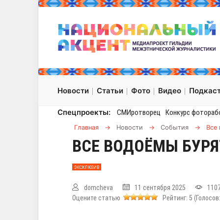
Новости
Статьи
Фото
Видео
Подкас
Спецпроекты:
СМИротворец
Конкурс фотораб
Главная
→
Новости
→
События
→
Все
ВСЕ ВОДОЁМЫ БУР
ЭКСКЛЮЗИВ
domcheva
11 сентября 2025
110
Оцените статью
Рейтинг:
5
(Голосов