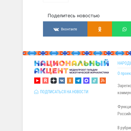
Поделитесь новостью
Вконтакте
НАРОД
О проек
Зареги
ПОДПИСАТЬСЯ НА НОВОСТИ
коммуни
Функци
Россий
В рубри