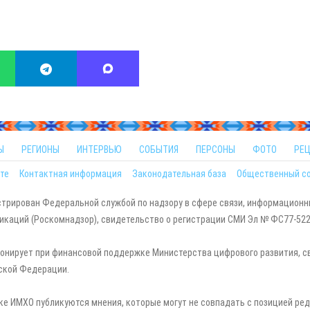
Ы
РЕГИОНЫ
ИНТЕРВЬЮ
СОБЫТИЯ
ПЕРСОНЫ
ФОТО
РЕ
те
Контактная информация
Законодательная база
Общественный с
стрирован Федеральной службой по надзору в сфере связи, информационн
каций (Роскомнадзор), свидетельство о регистрации СМИ Эл № ФС77-5229
онирует при финансовой поддержке Министерства цифрового развития, с
ской Федерации.
ке ИМХО публикуются мнения, которые могут не совпадать с позицией ред