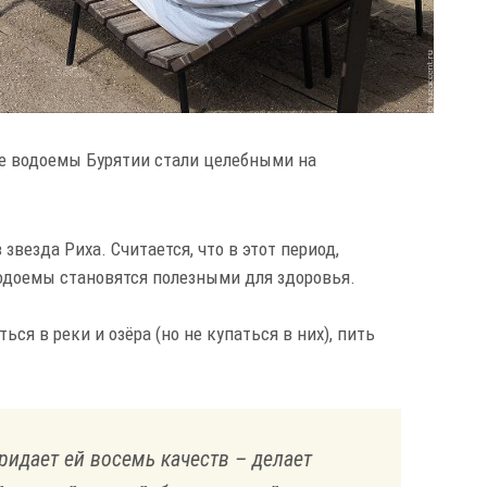
ные водоемы Бурятии стали целебными на
.
звезда Риха. Считается, что в этот период,
водоемы становятся полезными для здоровья.
ся в реки и озёра (но не купаться в них), пить
придает ей восемь качеств – делает