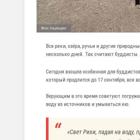
Фото: НацАкцент
Все реки, озёра, ручьи и другие природ
несколько дней. Так считают буддисты
Сегодня взошла особенная для буддистов 
который продлится до 17 сентября, все 
Верующим в это время советуют погружать
воду из источников и умываться ею.
«Свет Рихи, падая на воду, 