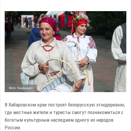
Фото: НацАкцент
В Хабаровском крае построят белорусскую этнодеревню,
где местные жители и туристы смогут познакомиться с
богатым культурным наследием одного из народов
России.