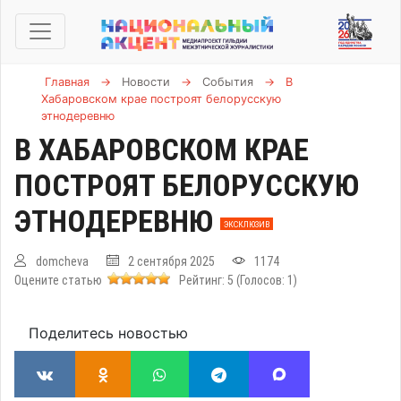
Главная
→
Новости
→
События
→
В
Хабаровском крае построят белорусскую
этнодеревню
В ХАБАРОВСКОМ КРАЕ
ПОСТРОЯТ БЕЛОРУССКУЮ
ЭТНОДЕРЕВНЮ
ЭКСКЛЮЗИВ
domcheva
2 сентября 2025
1174
Оцените статью
Рейтинг:
5
(Голосов:
1
)
Поделитесь новостью