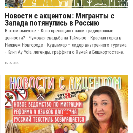
Новости с акцентом: Мигранты с
Запада потянулись в Россию
В этом выпуске: - Кого прельщают наши традиционные
ценности? - Чумовая свадьба на Таймыре - Красная горка в
Нижнем Новгороде - Кудымкар – лидер внутреннего туризма
- Клип Ay Yola: легенды, граффити о Хумай в Башкортостане.
15.05.2025