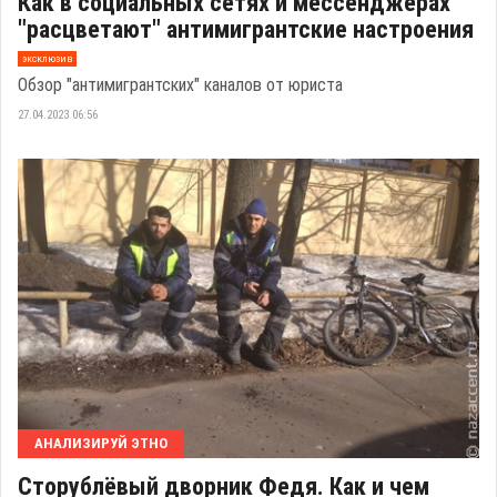
Как в социальных сетях и мессенджерах
"расцветают" антимигрантские настроения
эксклюзив
Обзор "антимигрантских" каналов от юриста
27.04.2023 06:56
АНАЛИЗИРУЙ ЭТНО
Сторублёвый дворник Федя. Как и чем