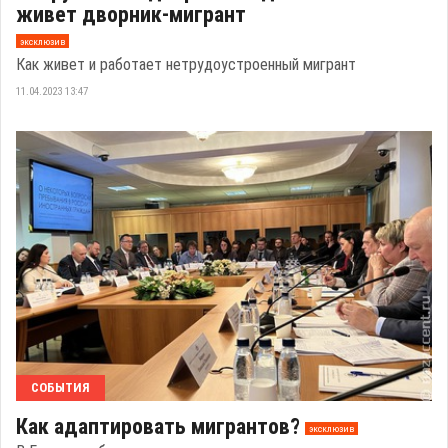
живет дворник-мигрант
эксклюзив
Как живет и работает нетрудоустроенный мигрант
11.04.2023 13:47
СОБЫТИЯ
Как адаптировать мигрантов?
эксклюзив