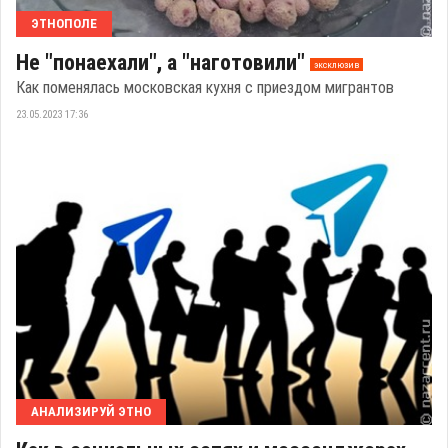
ЭТНОПОЛЕ
Не "понаехали", а "наготовили"
эксклюзив
Как поменялась московская кухня с приездом мигрантов
23.05.2023 17:36
АНАЛИЗИРУЙ ЭТНО