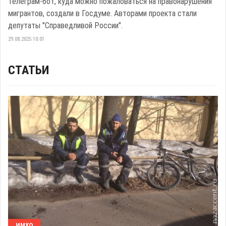
Телеграм-бот, куда можно пожаловаться на правонарушения
мигрантов, создали в Госдуме. Авторами проекта стали
депутаты "Справедливой России".
29.08.2025 10:01
СТАТЬИ
ИМХО