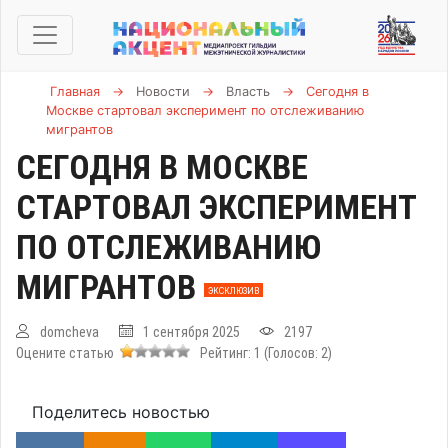
Главная
→
Новости
→
Власть
→
Сегодня в
Москве стартовал эксперимент по отслеживанию
мигрантов
СЕГОДНЯ В МОСКВЕ
СТАРТОВАЛ ЭКСПЕРИМЕНТ
ПО ОТСЛЕЖИВАНИЮ
МИГРАНТОВ
ЭКСКЛЮЗИВ
domcheva
1 сентября 2025
2197
Оцените статью
Рейтинг:
1
(Голосов:
2
)
Поделитесь новостью