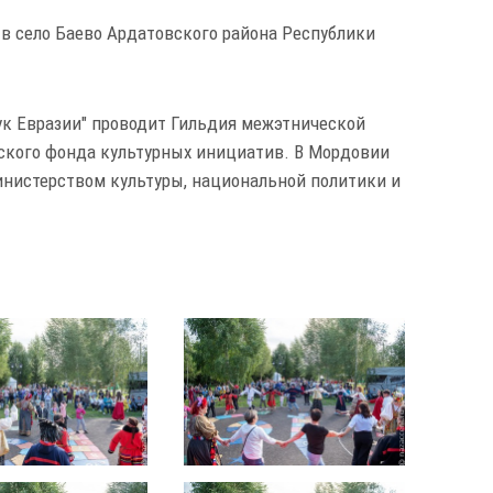
в село Баево Ардатовского района Республики
к Евразии" проводит Гильдия межэтнической
ского фонда культурных инициатив. В Мордовии
инистерством культуры, национальной политики и