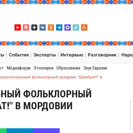
ты
События
Эксперты
Интервью
Разговорник
Нар
от
Медиафорум
Этнопарки
Образование
Звук Евразии
Межрегиональный фольклорный праздник "Шумбрат!" в
ЛЬНЫЙ ФОЛЬКЛОРНЫЙ
Т!" В МОРДОВИИ