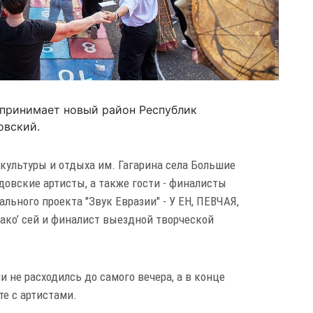
принимает новый район Республик
овский.
культуры и отдыха им. Гагарина села Большие
овские артисты, а также гости - финалисты
льного проекта "Звук Евразии" - У ЕН, ПЕВЧАЯ,
рако’ сей и финалист выездной творческой
и не расходилсь до самого вечера, а в конце
е с артистами.