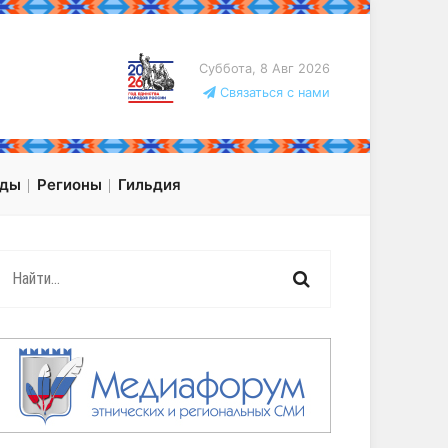
Суббота, 8 Авг 2026
Связаться с нами
оды
Регионы
Гильдия