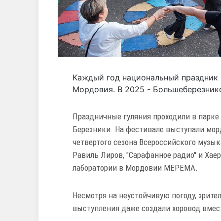
Каждый год национальный праздник 
Мордовия. В 2025 - Большеберезник
Праздничные гуляния проходили в парке 
Березники. На фестивале выступали морд
четвертого сезона Всероссийского музыка
Равиль Лиров, "Сарафанное радио" и Хае
лаборатории в Мордовии МЕРЕМА.
Несмотря на неустойчивую погоду, зрител
выступления даже создали хоровод вмест