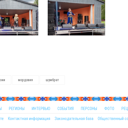
азии
мордовия
шумбрат
Ы
РЕГИОНЫ
ИНТЕРВЬЮ
СОБЫТИЯ
ПЕРСОНЫ
ФОТО
РЕ
те
Контактная информация
Законодательная база
Общественный с