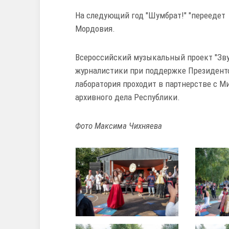
На следующий год "Шумбрат!" "переедет
Мордовия.
Всероссийский музыкальный проект "Зву
журналистики при поддержке Президент
лаборатория проходит в партнерстве с М
архивного дела Республики.
Фото Максима Чихняева