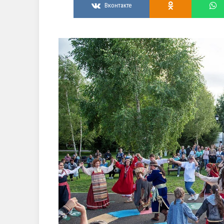
Вконтакте