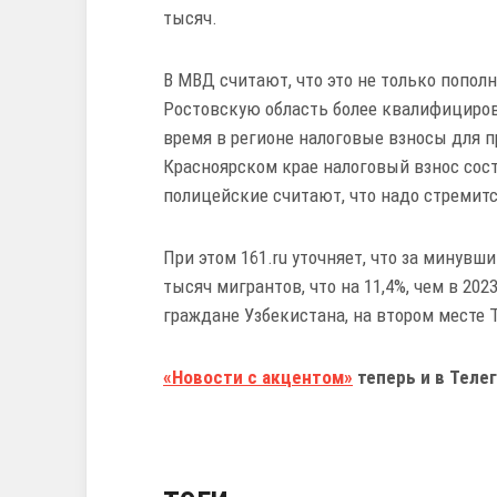
тысяч.
В МВД считают, что это не только попол
Ростовскую область более квалифициров
время в регионе налоговые взносы для п
Красноярском крае налоговый взнос сост
полицейские считают, что надо стремит
При этом 161.ru уточняет, что за минувш
тысяч мигрантов, что на 11,4%, чем в 20
граждане Узбекистана, на втором месте
«Новости с акцентом»
теперь и в Телег