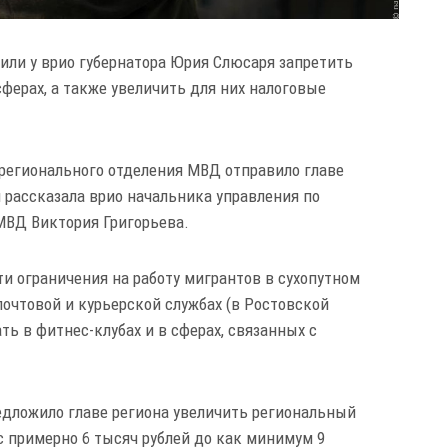
или у врио губернатора Юрия Слюсаря запретить
сферах, а также увеличить для них налоговые
о регионального отделения МВД отправило главе
 рассказала врио начальника управления по
МВД Виктория Григорьева.
и ограничения на работу мигрантов в сухопутном
почтовой и курьерской службах (в Ростовской
ть в фитнес-клубах и в сферах, связанных с
дложило главе региона увеличить региональный
 примерно 6 тысяч рублей до как минимум 9