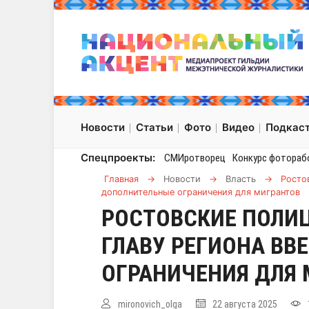
Новости
Статьи
Фото
Видео
Подкас
Спецпроекты:
СМИротворец
Конкурс фотораб
Главная
→
Новости
→
Власть
→
Росто
дополнительные ограничения для мигрантов
РОСТОВСКИЕ ПОЛИ
ГЛАВУ РЕГИОНА ВВ
ОГРАНИЧЕНИЯ ДЛЯ
mironovich_olga
22 августа 2025