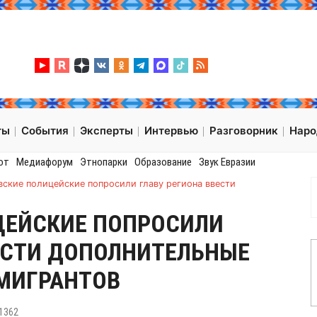
ты
События
Эксперты
Интервью
Разговорник
Нар
от
Медиафорум
Этнопарки
Образование
Звук Евразии
вские полицейские попросили главу региона ввести
ЦЕЙСКИЕ ПОПРОСИЛИ
ЕСТИ ДОПОЛНИТЕЛЬНЫЕ
 МИГРАНТОВ
1362