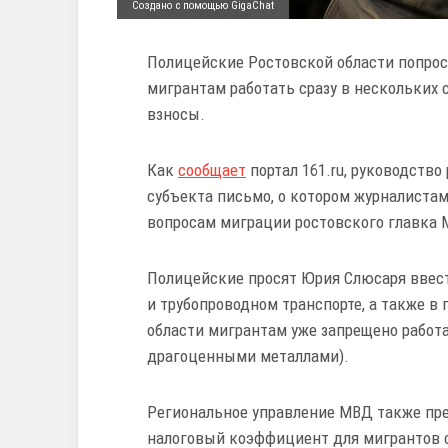
Создано с помощью GigaChat
Полицейские Ростовской области попрос
мигрантам работать сразу в нескольких 
взносы.
Как
сообщает
портал 161.ru, руководств
субъекта письмо, о котором журналистам
вопросам миграции ростовского главка 
Полицейские просят Юрия Слюсаря ввест
и трубопроводном транспорте, а также в 
области мигрантам уже запрещено работа
драгоценными металлами).
Региональное управление МВД также пре
налоговый коэффициент для мигрантов с