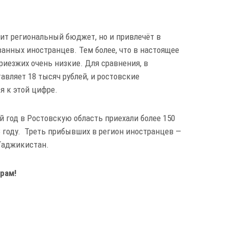
нит региональный бюджет, но и привлечёт в
анных иностранцев. Тем более, что в настоящее
риезжих очень низкие. Для сравнения, в
авляет 18 тысяч рублей, и ростовские
ся к этой цифре.
ий год в Ростовскую область приехали более 150
23 году. Треть прибывших в регион иностранцев —
 Таджикистан.
рам!