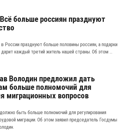
 Всё больше россиян празднуют
ство
в России празднуют больше половины россиян, а подарки
 дарит каждый третий житель нашей страны. Об этом ...
ав Володин предложил дать
ам больше полномочий для
я миграционных вопросов
 должно быть больше полномочий для регулирования
рудовой миграции. Об этом заявил председатель Госдумы
олодин.