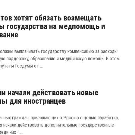
тов хотят обязать возмещать
ы государства на медпомощь и
вание
олжны выплачивать государству компенсацию за расходы
ную поддержку, образование и медицинскую помощь. В этом
путаты Госдумы от ...
ии начали действовать новые
ы для иностранцев
анных граждан, приезжающих в Россию с целью заработка,
ря начали действовать дополнительные государственные
ди них - ...