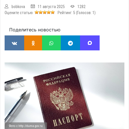
bobkova
11 августа 2025
1282
Оцените статью
Рейтинг:
5
(Голосов:
1
)
Поделитесь новостью
Фото с http://duma.gov.ru