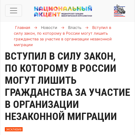
Главная
→
Новости
→
Власть
→
Вступил в
силу закон, по которому в России могут лишить
гражданства за участие в организации незаконной
миграции
ВСТУПИЛ В СИЛУ ЗАКОН,
ПО КОТОРОМУ В РОССИИ
МОГУТ ЛИШИТЬ
ГРАЖДАНСТВА ЗА УЧАСТИЕ
В ОРГАНИЗАЦИИ
НЕЗАКОННОЙ МИГРАЦИИ
ЭКСКЛЮЗИВ