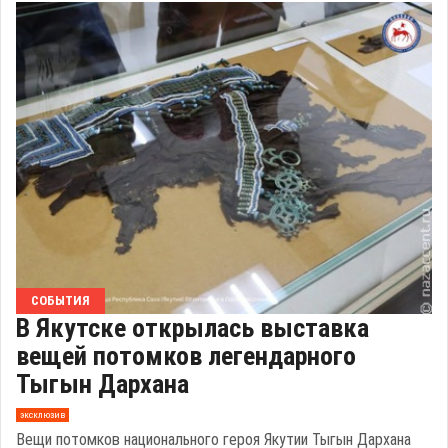
СОБЫТИЯ
В Якутске открылась выставка
вещей потомков легендарного
Тыгын Дархана
эксклюзив
Вещи потомков национального героя Якутии Тыгын Дархана