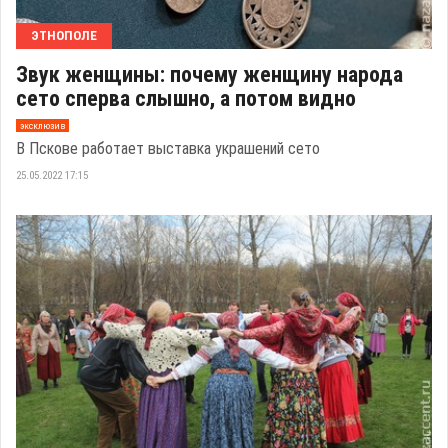
ЭТНОПОЛЕ
Звук женщины: почему женщину народа
сето сперва слышно, а потом видно
эксклюзив
В Пскове работает выставка украшений сето
25.05.2022 17:15