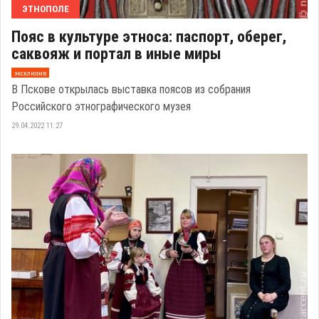
ЭТНОПОЛЕ
Пояс в культуре этноса: паспорт, оберег,
саквояж и портал в иные миры
эксклюзив
В Пскове открылась выставка поясов из собрания
Российского этнографического музея
29.04.2022 11:27