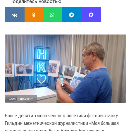
Поделитесь новостью
Фото: НацАкцент
Более десяти тысяч человек посетили фотовыставку
Гильдии межэтнической журналистики «Моя большая
национальная свадьба» в Нижнем Новгороде и