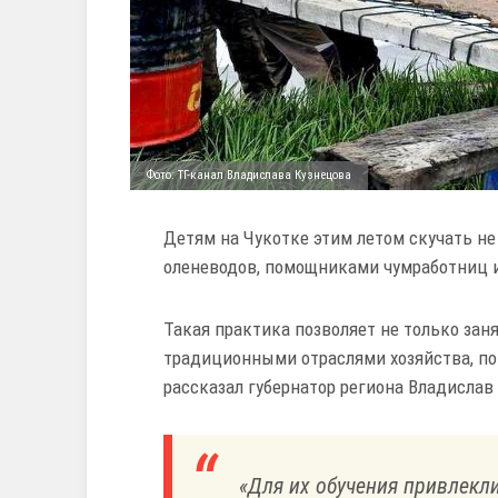
Фото: ТГ-канал Владислава Кузнецова
Детям на Чукотке этим летом скучать не
оленеводов, помощниками чумработниц и
Такая практика позволяет не только заня
традиционными отраслями хозяйства, пок
рассказал губернатор региона Владислав
«Для их обучения привлекл