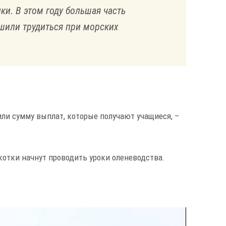
ки. В этом году большая часть
ешили трудиться при морских
или сумму выплат, которые получают учащиеся, –
Чукотки начнут проводить уроки оленеводства.