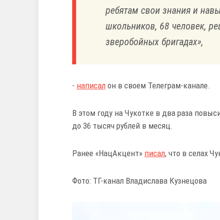
ребятам свои знания и навы
школьников, 68 человек, р
зверобойных бригадах»,
-
написал
он в своем Телеграм-канале.
В этом году на Чукотке в два раза повыс
до 36 тысяч рублей в месяц.
Ранее «НацАкцент»
писал
, что в селах 
Фото: ТГ-канал Владислава Кузнецова