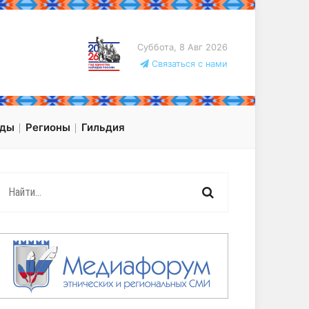
Суббота, 8 Авг 2026
Связаться с нами
оды
Регионы
Гильдия