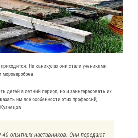
 приходится. На каникулах они стали учениками
 морзверобоев.
ть детей в летний период, но и заинтересовать их
азать им все особенности этих профессий,
 Кузнецов.
и 40 опытных наставников. Они передают