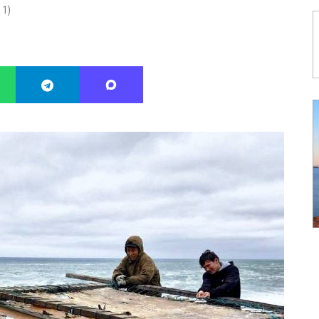
:
1
)