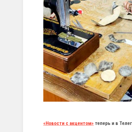
«Новости с акцентом»
теперь и в Телег