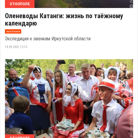
ЭТНОПОЛЕ
Оленеводы Катанги: жизнь по таёжному
календарю
эксклюзив
Экспедиция к эвенкам Иркутской области
18.09.2021 13:15