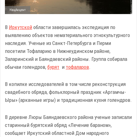
НацАкцент
В
Иркутской
области завершилась экспедиция по
выявлению объектов нематериального этнокультурного
наследия. Ученые из Санкт-Петербурга и Перми
посетили Тофаларию в Нижнеудинском районе,
Заларинский и Баяндаевский районы. Группа собирала
обычаи голендров,
бурят
и
тофаларов
.
В копилке исследователей в том числе реконструкция
свадебного обряда, фольклорный праздник «Аргамчы-
Ыры» (арканные игры) и традиционная кухня голендров.
В деревне Люры Баяндаевского района ученые записали
старинный бурятский обряд «Лечение бараном»,
сообщает Иркутский областной Дом народного