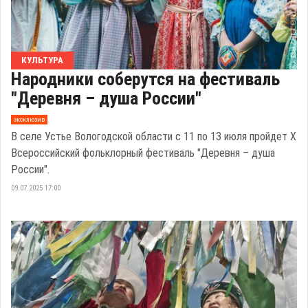
КУЛЬТУРА
Народники соберутся на фестиваль
"Деревня – душа России"
эксклюзив
В селе Устье Вологодской области с 11 по 13 июля пройдет X
Всероссийский фольклорный фестиваль "Деревня – душа
России".
09.07.2025 17:00