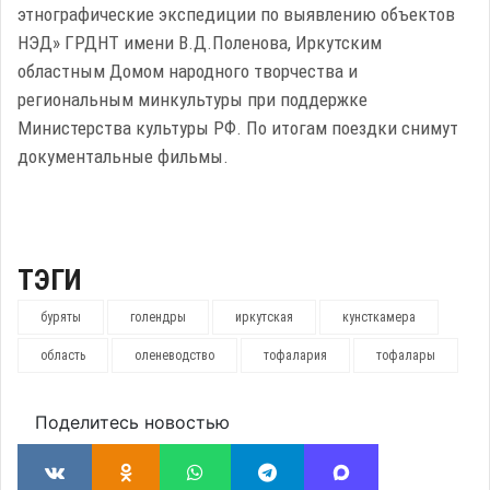
этнографические экспедиции по выявлению объектов
НЭД» ГРДНТ имени В.Д.Поленова, Иркутским
областным Домом народного творчества и
региональным минкультуры при поддержке
Министерства культуры РФ. По итогам поездки снимут
документальные фильмы.
ТЭГИ
буряты
голендры
иркутская
кунсткамера
область
оленеводство
тофалария
тофалары
Поделитесь новостью