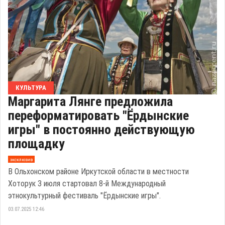
КУЛЬТУРА
Маргарита Лянге предложила
переформатировать "Ёрдынские
игры" в постоянно действующую
площадку
эксклюзив
В Ольхонском районе Иркутской области в местности
Хоторук 3 июля стартовал 8-й Международный
этнокультурный фестиваль "Ёрдынские игры".
03.07.2025 12:46