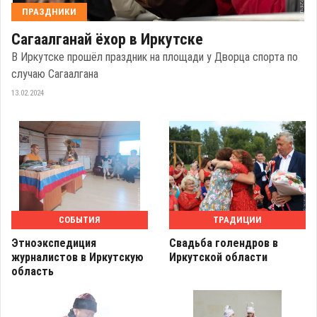
ПРАЗДНИКИ
Сагаалганай ёхор в Иркутске
В Иркутске прошёл праздник на площади у Дворца спорта по
случаю Сагаалгана
13.02.2024
СОБЫТИЯ
ТРАДИЦИИ
Этноэкспедиция
Свадьба голендров в
журналистов в Иркутскую
Иркутской области
область