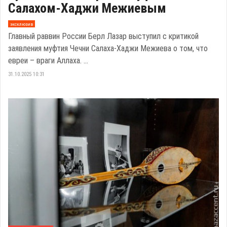
Салахом-Хаджи Межиевым
эксклюзив
Главный раввин России Берл Лазар выступил с критикой
заявления муфтия Чечни Салаха-Хаджи Межиева о том, что
евреи – враги Аллаха. ...
31.10.2025 10:31