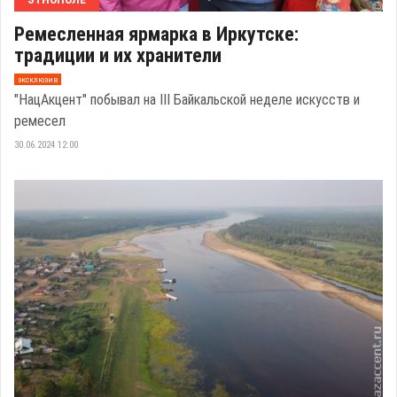
Ремесленная ярмарка в Иркутске:
традиции и их хранители
эксклюзив
"НацАкцент" побывал на III Байкальской неделе искусств и
ремесел
30.06.2024 12:00