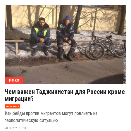
ИМХО
Чем важен Таджикистан для России кроме
миграции?
эксклюзив
Как рейды против мигрантов могут повлиять на
геополитическую ситуацию
28.06.2023 16:50