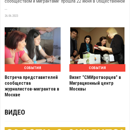
сообществом и мигрантами" прошла 22 июня в Общественной
...
26.06.2023
СОБЫТИЯ
СОБЫТИЯ
Встреча представителей
Визит "СМИротворцев" в
сообщества
Миграционный центр
журналистов-мигрантов в
Москвы
Москве
ВИДЕО