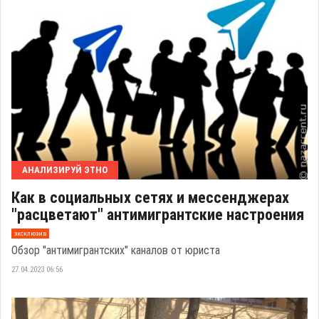
АНАЛИЗИРУЙ ЭТНО
Как в социальных сетях и мессенджерах
"расцветают" антимигрантские настроения
эксклюзив
Обзор "антимигрантских" каналов от юриста
27.04.2023 06:56