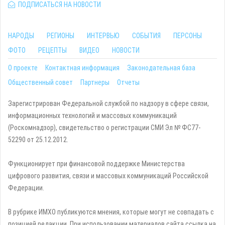
ПОДПИСАТЬСЯ НА НОВОСТИ
НАРОДЫ
РЕГИОНЫ
ИНТЕРВЬЮ
СОБЫТИЯ
ПЕРСОНЫ
ФОТО
РЕЦЕПТЫ
ВИДЕО
НОВОСТИ
О проекте
Контактная информация
Законодательная база
Общественный совет
Партнеры
Отчеты
Зарегистрирован Федеральной службой по надзору в сфере связи,
информационных технологий и массовых коммуникаций
(Роскомнадзор), свидетельство о регистрации СМИ Эл № ФС77-
52290 от 25.12.2012.
Функционирует при финансовой поддержке Министерства
цифрового развития, связи и массовых коммуникаций Российской
Федерации.
В рубрике ИМХО публикуются мнения, которые могут не совпадать с
позицией редакции. При использовании материалов сайта ссылка на