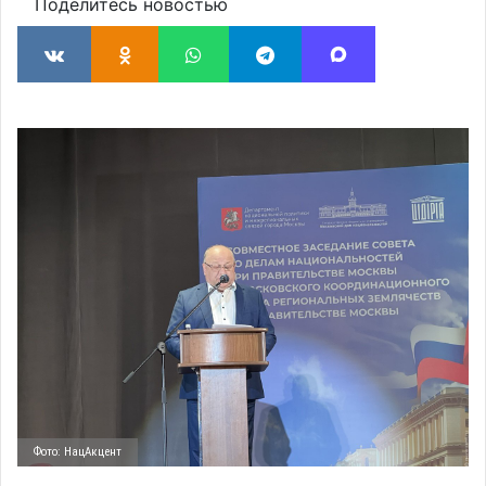
Поделитесь новостью
Фото: НацАкцент