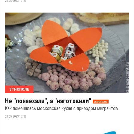
26.06.2023 17:29
ЭТНОПОЛЕ
Не "понаехали", а "наготовили"
эксклюзив
Как поменялась московская кухня с приездом мигрантов
23.05.2023 17:36