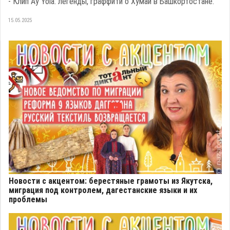
- Клип Ay Yola: легенды, граффити о Хумай в Башкортостане.
15.05.2025
Новости с акцентом: берестяные грамоты из Якутска,
миграция под контролем, дагестанские языки и их
проблемы