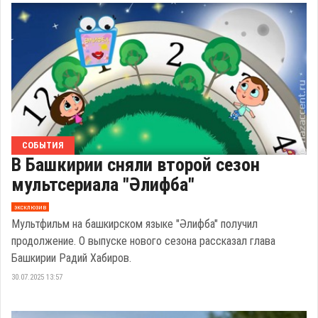
СОБЫТИЯ
В Башкирии сняли второй сезон
мультсериала "Әлифба"
эксклюзив
Мультфильм на башкирском языке "Әлифба" получил
продолжение. О выпуске нового сезона рассказал глава
Башкирии Радий Хабиров.
30.07.2025 13:57