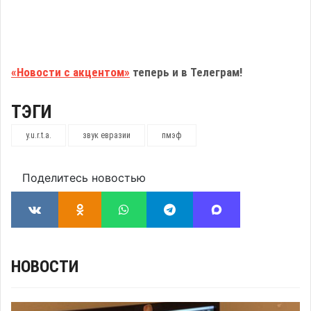
«Новости с акцентом»
теперь и в Телеграм!
ТЭГИ
y.u.r.t.a.
звук евразии
пмэф
Поделитесь новостью
НОВОСТИ