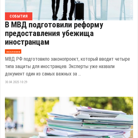
СОБЫТИЯ
В МВД подготовили реформу
предоставления убежища
иностранцам
эксклюзив
МВД РФ подготовило законопроект, который вводит четыре
типа защиты для иностранцев. Эксперты уже назвали
документ один из самых важных за ...
30.04.2025 10:29