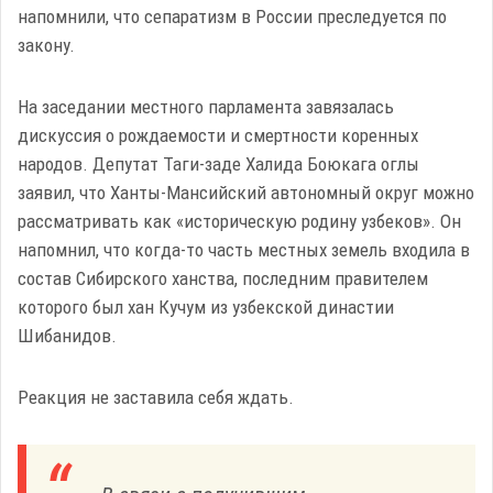
напомнили, что сепаратизм в России преследуется по
закону.
На заседании местного парламента завязалась
дискуссия о рождаемости и смертности коренных
народов. Депутат Таги-заде Халида Боюкага оглы
заявил, что Ханты-Мансийский автономный округ можно
рассматривать как «историческую родину узбеков». Он
напомнил, что когда-то часть местных земель входила в
состав Сибирского ханства, последним правителем
которого был хан Кучум из узбекской династии
Шибанидов.
Реакция не заставила себя ждать.