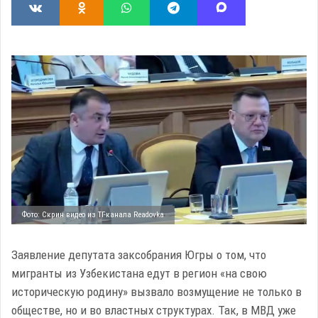
Фото: Скрин видео из ТГ-канала Readovka
Заявление депутата заксобрания Югры о том, что
мигранты из Узбекистана едут в регион «на свою
историческую родину» вызвало возмущение не только в
обществе, но и во властных структурах. Так, в МВД уже