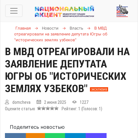
Главная
→
Новости
→
Власть
→
В МВД
отреагировали на заявление депутата Югры об
"исторических землях узбеков"
В МВД ОТРЕАГИРОВАЛИ НА
ЗАЯВЛЕНИЕ ДЕПУТАТА
ЮГРЫ ОБ "ИСТОРИЧЕСКИХ
ЗЕМЛЯХ УЗБЕКОВ"
ЭКСКЛЮЗИВ
domcheva
2 июня 2025
1227
Оцените статью
Рейтинг:
1
(Голосов:
1
)
Поделитесь новостью