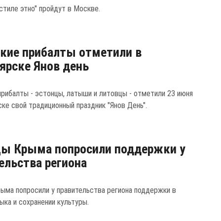
стиле этно" пройдут в Москве.
кие прибалты отметили в
ярске Янов день
прибалты - эстонцы, латыши и литовцы - отметили 23 июня
ске свой традиционный праздник "Янов День".
цы Крыма попросили поддержки у
ельства региона
ыма попросили у правительства региона поддержки в
ыка и сохранении культуры.