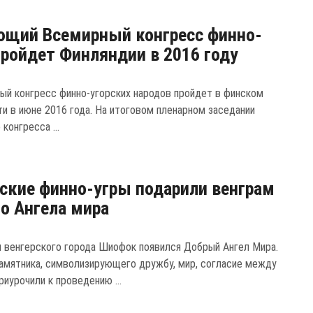
щий Всемирный конгресс финно-
пройдет Финляндии в 2016 году
ный конгресс финно-угорских народов пройдет в финском
ти в июне 2016 года. На итоговом пленарном заседании
конгресса ...
ские финно-угры подарили венграм
о Ангела мира
и венгерского города Шиофок появился Добрый Ангел Мира.
амятника, символизирующего дружбу, мир, согласие между
риурочили к проведению ...