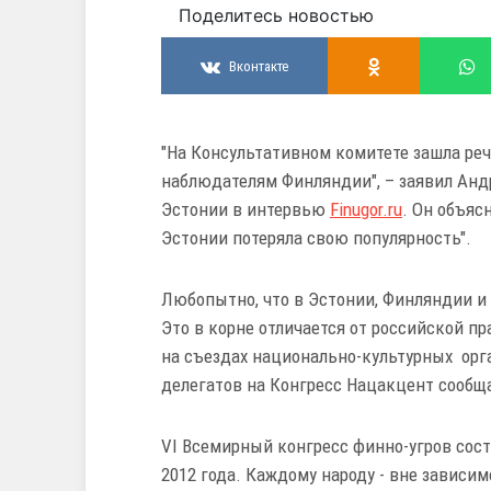
Поделитесь новостью
Вконтакте
"На Консультативном комитете зашла реч
наблюдателям Финляндии", – заявил Анд
Эстонии в интервью
Finugor.ru
. Он объяс
Эстонии потеряла свою популярность".
Любопытно, что в Эстонии, Финляндии и 
Это в корне отличается от российской п
на съездах национально-культурных орга
делегатов на Конгресс Нацакцент сооб
VI Всемирный конгресс финно-угров сост
2012 года. Каждому народу - вне зависим