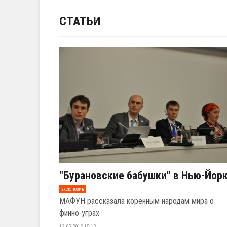
СТАТЬИ
"Бурановские бабушки" в Нью-Йор
эксклюзив
МАФУН рассказала коренным народам мира о
финно-уграх
12.05.2012 15:12