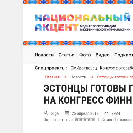
Новости
Статьи
Фото
Видео
Подкас
Спецпроекты:
СМИротворец
Конкурс фотораб
Главная
→
Новости
→
Эстонцы готовы пр
ЭСТОНЦЫ ГОТОВЫ 
НА КОНГРЕСС ФИНН
ollga
25 апреля 2012
9984
Оцените статью
Рейтинг:
1
(Голосов