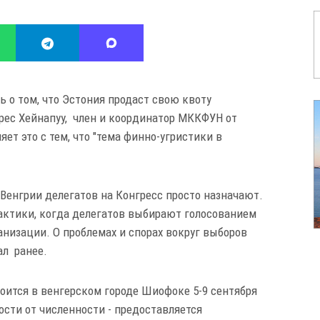
ь о том, что Эстония продаст свою квоту
рес Хейнапуу, член и координатор МККФУН от
няет это с тем, что "тема финно-угристики в
Венгрии делегатов на Конгресс просто назначают.
рактики, когда делегатов выбирают голосованием
низации. О проблемах и спорах вокруг выборов
щал ранее.
оится в венгерском городе Шиофоке 5-9 сентября
ости от численности - предоставляется