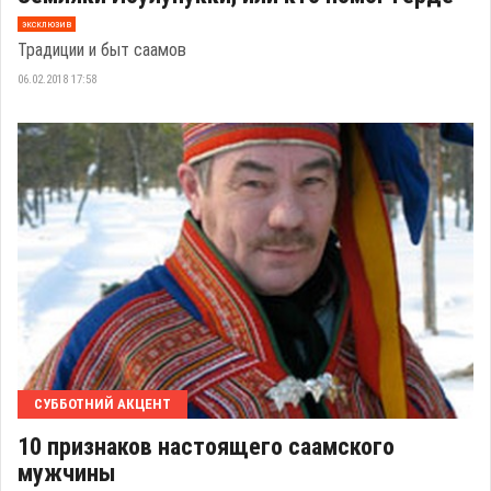
эксклюзив
Традиции и быт саамов
06.02.2018 17:58
СУББОТНИЙ АКЦЕНТ
10 признаков настоящего саамского
мужчины