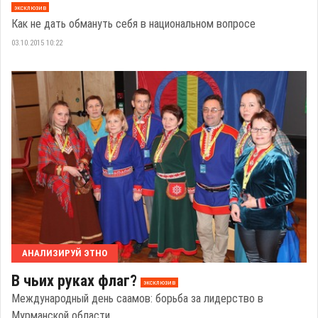
эксклюзив
Как не дать обмануть себя в национальном вопросе
03.10.2015 10:22
АНАЛИЗИРУЙ ЭТНО
В чьих руках флаг?
эксклюзив
Международный день саамов: борьба за лидерство в
Мурманской области