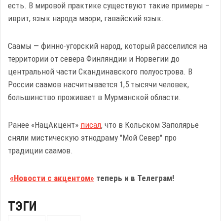
есть. В мировой практике существуют такие примеры –
иврит, язык народа маори, гавайский язык.
Саамы — финно-угорский народ, который расселился на
территории от севера Финляндии и Норвегии до
центральной части Скандинавского полуострова. В
России саамов насчитывается 1,5 тысячи человек,
большинство проживает в Мурманской области.
Ранее «НацАкцент»
писал
, что в Кольском Заполярье
сняли мистическую этнодраму "Мой Север" про
традиции саамов.
«Новости с акцентом»
теперь и в Телеграм!
ТЭГИ