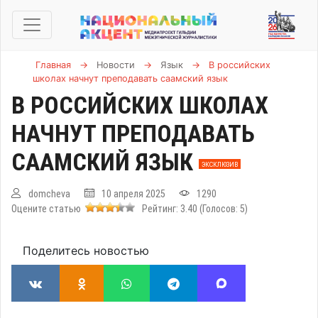
Главная
→
Новости
→
Язык
→
В российских
школах начнут преподавать саамский язык
В РОССИЙСКИХ ШКОЛАХ
НАЧНУТ ПРЕПОДАВАТЬ
СААМСКИЙ ЯЗЫК
ЭКСКЛЮЗИВ
domcheva
10 апреля 2025
1290
Оцените статью
Рейтинг:
3.40
(Голосов:
5
)
Поделитесь новостью