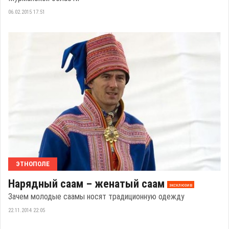
06.02.2015 17:51
ЭТНОПОЛЕ
Нарядный саам – женатый саам
эксклюзив
Зачем молодые саамы носят традиционную одежду
22.11.2014 22:05