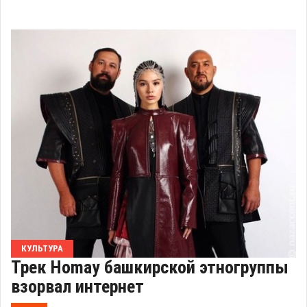
КУЛЬТУРА
Трек Homay башкирской этногруппы
взорвал интернет