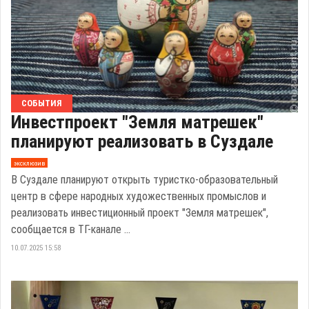
СОБЫТИЯ
Инвестпроект "Земля матрешек"
планируют реализовать в Суздале
эксклюзив
В Суздале планируют открыть туристко-образовательный
центр в сфере народных художественных промыслов и
реализовать инвестиционный проект "Земля матрешек",
сообщается в ТГ-канале ...
10.07.2025 15:58