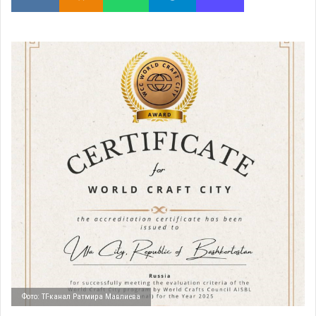
Фото: ТГ-канал Ратмира Мавлиева