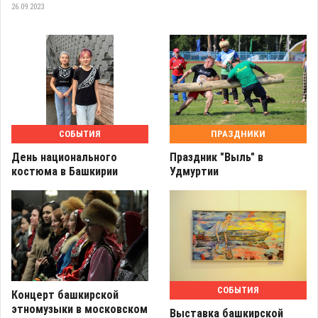
26.09.2023
СОБЫТИЯ
ПРАЗДНИКИ
День национального
Праздник "Выль" в
костюма в Башкирии
Удмуртии
СОБЫТИЯ
Концерт башкирской
этномузыки в московском
Выставка башкирской