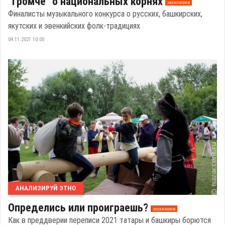
"Громче" о национальных корнях
эксклюзив
Финалисты музыкального конкурса о русских, башкирских,
якутских и эвенкийских фолк-традициях
04.11.2021 10:00
АНАЛИЗИРУЙ ЭТНО
Определись или проиграешь?
эксклюзив
Как в преддверии переписи 2021 татары и башкиры борются