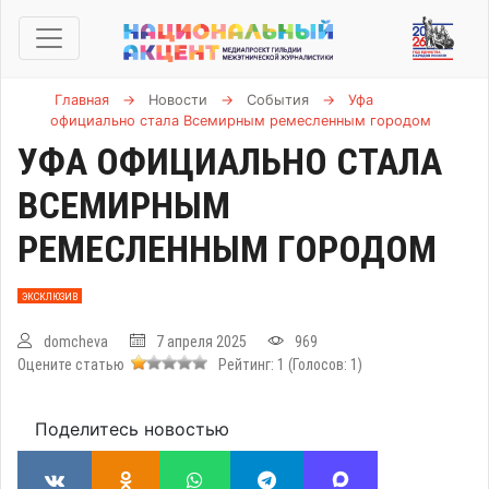
Главная
→
Новости
→
События
→
Уфа
официально стала Всемирным ремесленным городом
УФА ОФИЦИАЛЬНО СТАЛА
ВСЕМИРНЫМ
РЕМЕСЛЕННЫМ ГОРОДОМ
ЭКСКЛЮЗИВ
domcheva
7 апреля 2025
969
Оцените статью
Рейтинг:
1
(Голосов:
1
)
Поделитесь новостью