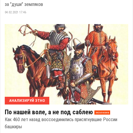
за "души" земляков
04.02.2021 17:46
АНАЛИЗИРУЙ ЭТНО
По нашей воле, а не под саблею
эксклюзив
Как 460 лет назад воссоединились присягнувшие России
башкиры