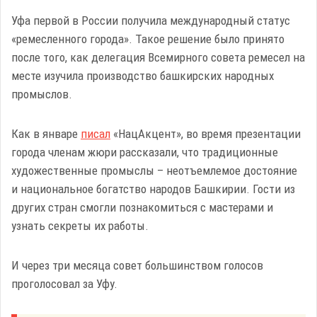
Уфа первой в России получила международный статус
«ремесленного города». Такое решение было принято
после того, как делегация Всемирного совета ремесел на
месте изучила производство башкирских народных
промыслов.
Как в январе
писал
«НацАкцент», во время презентации
города членам жюри рассказали, что традиционные
художественные промыслы – неотъемлемое достояние
и национальное богатство народов Башкирии. Гости из
других стран смогли познакомиться с мастерами и
узнать секреты их работы.
И через три месяца совет большинством голосов
проголосовал за Уфу.