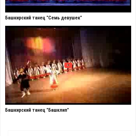
Башкирский танец "Семь девушек"
Башкирский танец "Башклип"