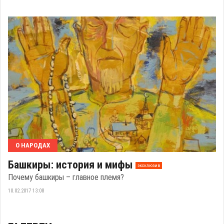
О НАРОДАХ
Башкиры: история и мифы
эксклюзив
Почему башкиры – главное племя?
10.02.2017 13:08