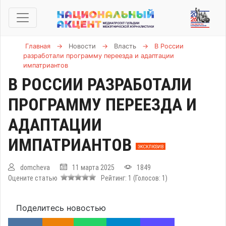
Главная
→
Новости
→
Власть
→
В России
разработали программу переезда и адаптации
импатриантов
В РОССИИ РАЗРАБОТАЛИ
ПРОГРАММУ ПЕРЕЕЗДА И
АДАПТАЦИИ
ИМПАТРИАНТОВ
ЭКСКЛЮЗИВ
domcheva
11 марта 2025
1849
Оцените статью
Рейтинг:
1
(Голосов:
1
)
Поделитесь новостью