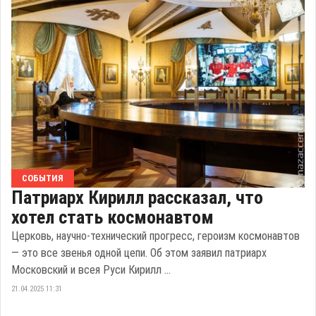
СОБЫТИЯ
Патриарх Кирилл рассказал, что
хотел стать космонавтом
Церковь, научно-технический прогресс, героизм космонавтов
— это все звенья одной цепи. Об этом заявил патриарх
Московский и всея Руси Кирилл ...
21.04.2025 11:31