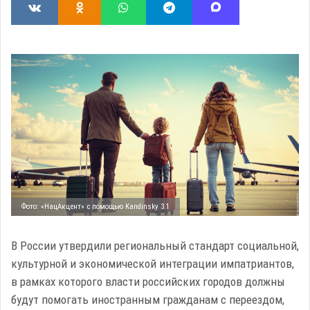
Фото: «НацАкцент» с помощью Kandinsky 3.1
В России утвердили региональный стандарт социальной,
культурной и экономической интеграции импатриантов,
в рамках которого власти российских городов должны
будут помогать иностранным гражданам с переездом,