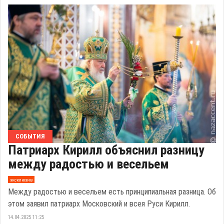
СОБЫТИЯ
Патриарх Кирилл объяснил разницу
между радостью и весельем
эксклюзив
Между радостью и весельем есть принципиальная разница. Об
этом заявил патриарх Московский и всея Руси Кирилл.
14.04.2025 11:25