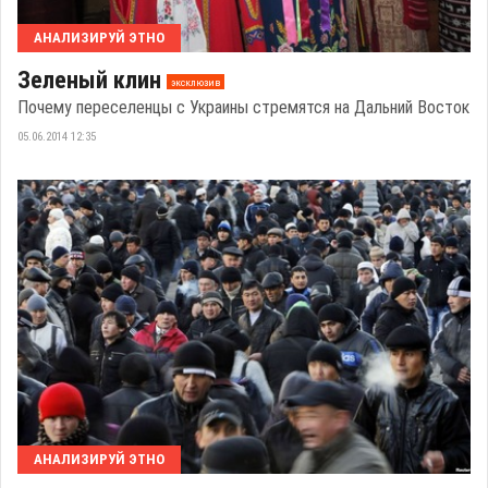
АНАЛИЗИРУЙ ЭТНО
Зеленый клин
эксклюзив
Почему переселенцы с Украины стремятся на Дальний Восток
05.06.2014 12:35
АНАЛИЗИРУЙ ЭТНО