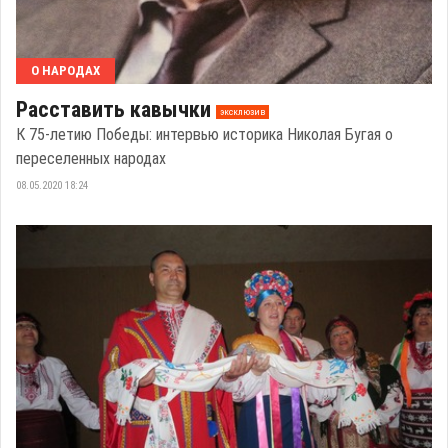
О НАРОДАХ
Расставить кавычки
эксклюзив
К 75-летию Победы: интервью историка Николая Бугая о
переселенных народах
08.05.2020 18:24