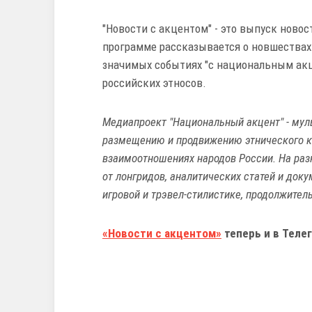
"Новости с акцентом" - это выпуск ново
программе рассказывается о новшествах
значимых событиях "с национальным акце
российских этносов.
Медиапроект "Национальный акцент" - мул
размещению и продвижению этнического кон
взаимоотношениях народов России. На ра
от лонгридов, аналитических статей и док
игровой и трэвел-стилистике, продолжител
«Новости с акцентом»
теперь и в Телег