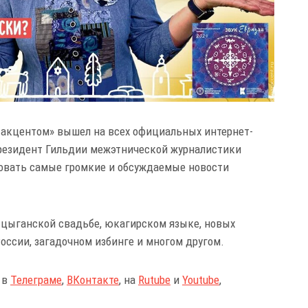
 акцентом» вышел на всех официальных интернет-
резидент Гильдии межэтнической журналистики
овать самые громкие и обсуждаемые новости
 цыганской свадьбе, юкагирском языке, новых
оссии, загадочном избинге и многом другом.
 в
Телеграме
,
ВКонтакте
, на
Rutube
и
Youtube
,