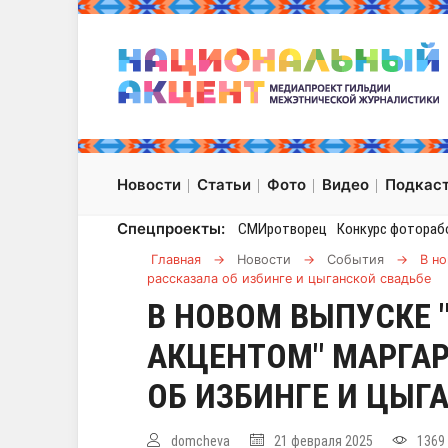
Новости
Статьи
Фото
Видео
Подкас
Спецпроекты:
СМИротворец
Конкурс фотораб
Главная
→
Новости
→
События
→
В но
рассказала об избинге и цыганской свадьбе
В НОВОМ ВЫПУСКЕ 
АКЦЕНТОМ" МАРГАР
ОБ ИЗБИНГЕ И ЦЫГ
domcheva
21 февраля 2025
1369