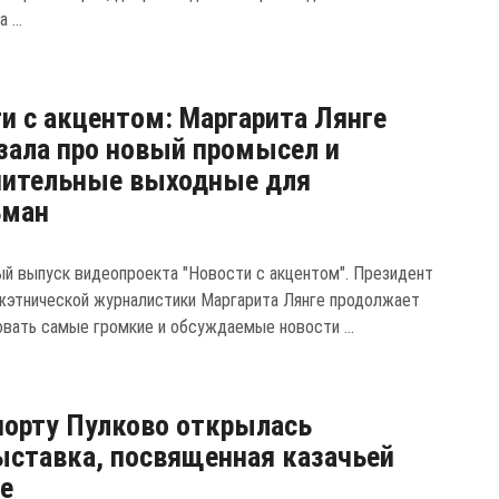
 ...
и с акцентом: Маргарита Лянге
зала про новый промысел и
нительные выходные для
ьман
й выпуск видеопроекта "Новости с акцентом". Президент
жэтнической журналистики Маргарита Лянге продолжает
вать самые громкие и обсуждаемые новости ...
порту Пулково открылась
ставка, посвященная казачьей
е