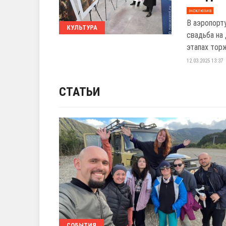
эксклюзив
В аэропорт
КУЛЬТУРА
свадьба на
этапах тор
12.03.2025 13:37
СТАТЬИ
СОБЫТИЯ