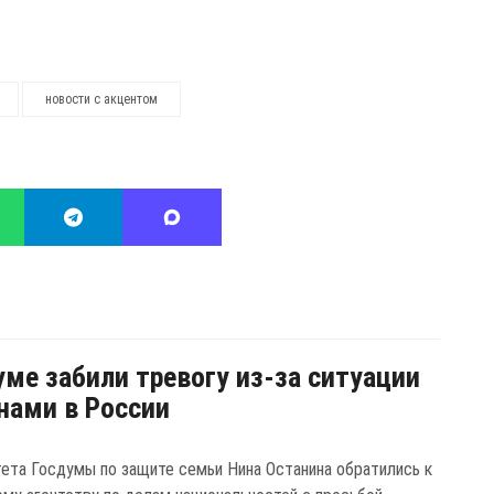
новости с акцентом
уме забили тревогу из-за ситуации
нами в России
тета Госдумы по защите семьи Нина Останина обратились к