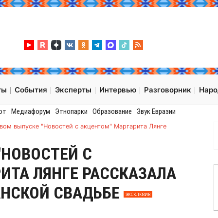
ты
События
Эксперты
Интервью
Разговорник
Нар
от
Медиафорум
Этнопарки
Образование
Звук Евразии
вом выпуске "Новостей с акцентом" Маргарита Лянге
"НОВОСТЕЙ С
ИТА ЛЯНГЕ РАССКАЗАЛА
АНСКОЙ СВАДЬБЕ
ЭКСКЛЮЗИВ