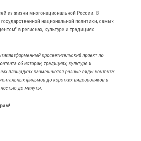
стей из жизни многонациональной России. В
 государственной национальной политики, самых
нтом" в регионах, культуре и традициях
ьтиплатформенный просветительский проект по
тента об истории, традициях, культуре и
зных площадках размещаются разные виды контента:
ументальных фильмов до коротких видеороликов в
ьностью до минуты.
рам!