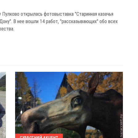
у Пулково открылась фотовыставка "Старинная казачья
 Дону". В нее вошли 14 работ, "рассказывающих" обо всех
жества.
СУББОТНИЙ АКЦЕНТ