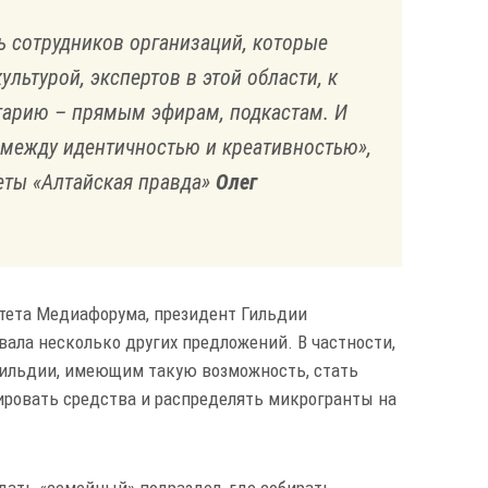
ь сотрудников организаций, которые
льтурой, экспертов в этой области, к
тарию – прямым эфирам, подкастам. И
 между идентичностью и креативностью»,
зеты «Алтайская правда»
Олег
итета Медиафорума, президент Гильдии
ала несколько других предложений. В частности,
ильдии, имеющим такую возможность, стать
ировать средства и распределять микрогранты на