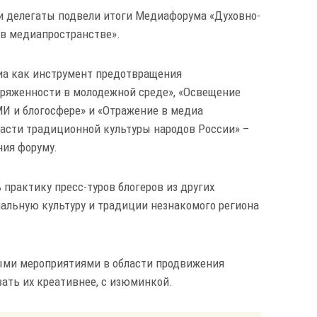
и делегаты подвели итоги Медиафорума «Духовно-
в медиапространстве».
иа как инструмент предотвращения
ряженности в молодежной среде», «Освещение
И и блогосфере» и «Отражение в медиа
асти традиционной культуры народов России» –
ия форуму.
практику пресс-туров блогеров из других
нальную культуру и традиции незнакомого региона
ми мероприятиями в области продвижения
ать их креативнее, с изюминкой.