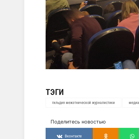
ТЭГИ
гильдия межэтнической журналистики
меди
Поделитесь новостью
Вконтакте