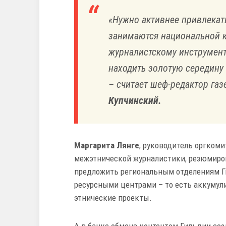
«Нужно активнее привлекат
занимаются национальной ку
журналистскому инструмен
находить золотую середину
– считает шеф-редактор га
Купчинский.
Маргарита Лянге
, руководитель оргком
межэтнической журналистики, резюмиров
предложить региональным отделениям Г
ресурсными центрами – то есть аккумул
этнические проекты.