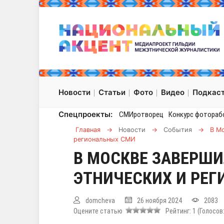
Новости
Статьи
Фото
Видео
Подкас
Спецпроекты:
СМИротворец
Конкурс фотораб
Главная
→
Новости
→
События
→
В Мо
региональных СМИ
В МОСКВЕ ЗАВЕРШИ
ЭТНИЧЕСКИХ И РЕ
domcheva
26 ноября 2024
2083
Оцените статью
Рейтинг:
1
(Голосов