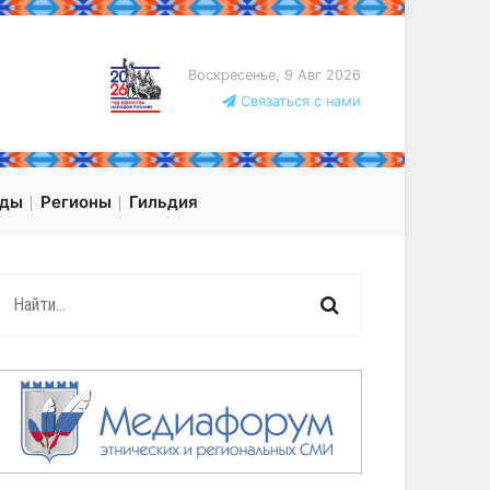
Воскресенье, 9 Авг 2026
Связаться с нами
оды
Регионы
Гильдия