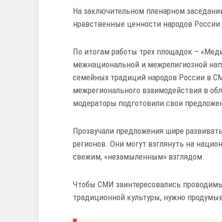
На заключительном пленарном заседани
нравственные ценности народов России 
По итогам работы трех площадок – «Мед
межнациональной и межрелигиозной нап
семейных традиций народов России в СМ
межрегионального взаимодействия в обл
модераторы подготовили свои предложен
Прозвучали предложения шире развивать 
регионов. Они могут взглянуть на нацио
свежим, «незамыленным» взглядом.
Чтобы СМИ заинтересовались проводимы
традиционной культуры, нужно продумыв