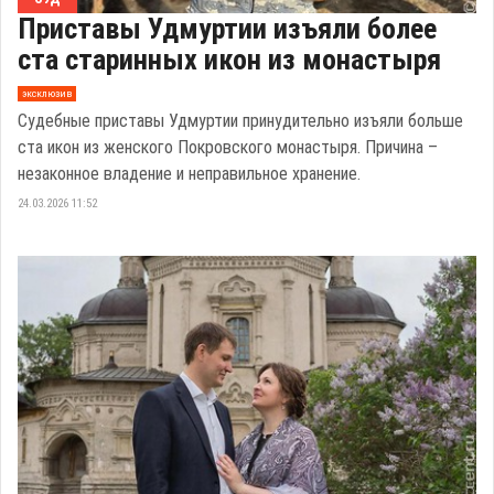
Приставы Удмуртии изъяли более
ста старинных икон из монастыря
эксклюзив
Судебные приставы Удмуртии принудительно изъяли больше
ста икон из женского Покровского монастыря. Причина –
незаконное владение и неправильное хранение.
24.03.2026 11:52