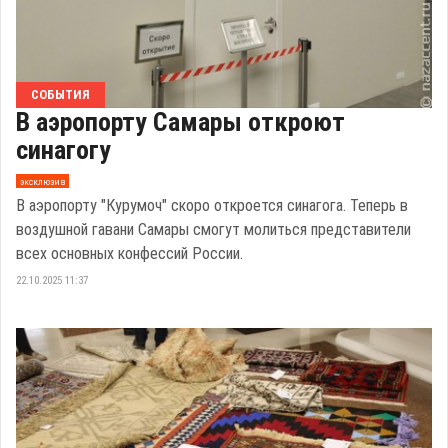
СОБЫТИЯ
В аэропорту Самары откроют
синагогу
эксклюзив
В аэропорту "Курумоч" скоро откроется синагога. Теперь в
воздушной гавани Самары смогут молиться представители
всех основных конфессий России.
22.10.2025 11:37