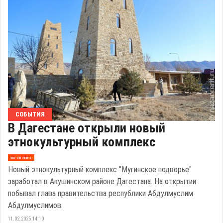
СОБЫТИЯ
В Дагестане открыли новый
этнокультурный комплекс
эксклюзив
Новый этнокультурный комплекс "Мугинское подворье"
заработал в Акушинском районе Дагестана. На открытии
побывал глава правительства республики Абдулмуслим
Абдулмуслимов.
11.02.2025 14:10