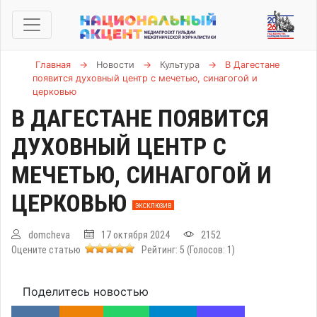
Главная
→
Новости
→
Культура
→
В Дагестане
появится духовный центр с мечетью, синагогой и
церковью
В ДАГЕСТАНЕ ПОЯВИТСЯ
ДУХОВНЫЙ ЦЕНТР С
МЕЧЕТЬЮ, СИНАГОГОЙ И
ЦЕРКОВЬЮ
ЭКСКЛЮЗИВ
domcheva
17 октября 2024
2152
Оцените статью
Рейтинг:
5
(Голосов:
1
)
Поделитесь новостью