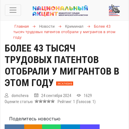
Главная
→
Новости
→
Криминал
→
Более 43
тысяч трудовых патентов отобрали у мигрантов в этом
году
БОЛЕЕ 43 ТЫСЯЧ
ТРУДОВЫХ ПАТЕНТОВ
ОТОБРАЛИ У МИГРАНТОВ В
ЭТОМ ГОДУ
ЭКСКЛЮЗИВ
domcheva
24 сентября 2024
1629
Оцените статью
Рейтинг:
1
(Голосов:
1
)
Поделитесь новостью