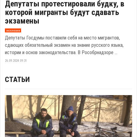
Депутаты протестировали будку, в
которой мигранты будут сдавать
экзамены
эксклюзив
Депутаты Госдумы поставили себя на место мигрантов,
сдающих обязательный экзамен на знание русского языка,
истории и основ законодательства. В Рособрнадзоре ...
26.09.2024 09:31
СТАТЬИ