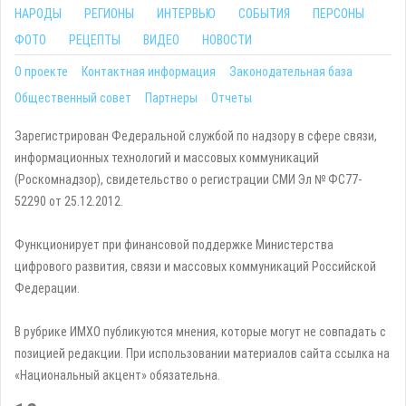
НАРОДЫ
РЕГИОНЫ
ИНТЕРВЬЮ
СОБЫТИЯ
ПЕРСОНЫ
ФОТО
РЕЦЕПТЫ
ВИДЕО
НОВОСТИ
О проекте
Контактная информация
Законодательная база
Общественный совет
Партнеры
Отчеты
Зарегистрирован Федеральной службой по надзору в сфере связи,
информационных технологий и массовых коммуникаций
(Роскомнадзор), свидетельство о регистрации СМИ Эл № ФС77-
52290 от 25.12.2012.
Функционирует при финансовой поддержке Министерства
цифрового развития, связи и массовых коммуникаций Российской
Федерации.
В рубрике ИМХО публикуются мнения, которые могут не совпадать с
позицией редакции. При использовании материалов сайта ссылка на
«Национальный акцент» обязательна.