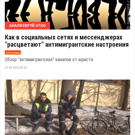
АНАЛИЗИРУЙ ЭТНО
Как в социальных сетях и мессенджерах
"расцветают" антимигрантские настроения
эксклюзив
Обзор "антимигрантских" каналов от юриста
27.04.2023 06:56