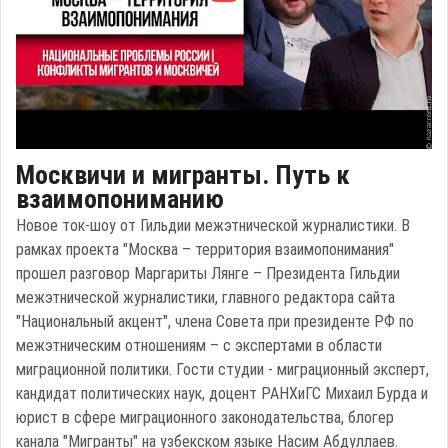
Москвичи и мигранты. Путь к
взаимопониманию
Новое ток-шоу от Гильдии межэтнической журналистики. В
рамках проекта "Москва – территория взаимопонимания"
прошел разговор Маргариты Лянге – Президента Гильдии
межэтнической журналистики, главного редактора сайта
"Национальный акцент", члена Совета при президенте РФ по
межэтническим отношениям – с экспертами в области
миграционной политики. Гости студии - миграционный эксперт,
кандидат политических наук, доцент РАНХиГС Михаил Бурда и
юрист в сфере миграционного законодательства, блогер
канала "Мигранты" на узбекском языке Насим Абдуллаев.