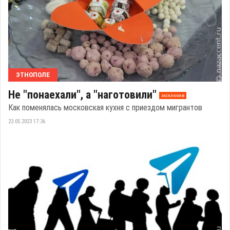
ЭТНОПОЛЕ
Не "понаехали", а "наготовили"
эксклюзив
Как поменялась московская кухня с приездом мигрантов
23.05.2023 17:36