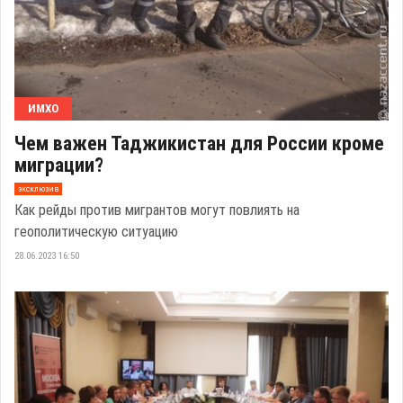
ИМХО
Чем важен Таджикистан для России кроме
миграции?
эксклюзив
Как рейды против мигрантов могут повлиять на
геополитическую ситуацию
28.06.2023 16:50