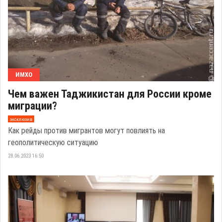
ИМХО
Чем важен Таджикистан для России кроме
миграции?
эксклюзив
Как рейды против мигрантов могут повлиять на
геополитическую ситуацию
28.06.2023 16:50