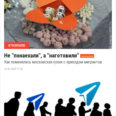
ЭТНОПОЛЕ
Не "понаехали", а "наготовили"
эксклюзив
Как поменялась московская кухня с приездом мигрантов
23.05.2023 17:36