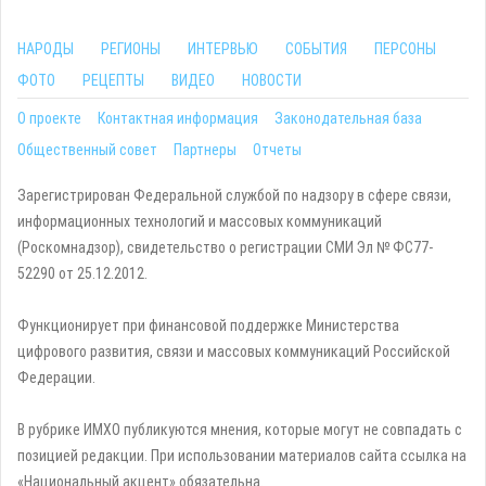
НАРОДЫ
РЕГИОНЫ
ИНТЕРВЬЮ
СОБЫТИЯ
ПЕРСОНЫ
ФОТО
РЕЦЕПТЫ
ВИДЕО
НОВОСТИ
О проекте
Контактная информация
Законодательная база
Общественный совет
Партнеры
Отчеты
Зарегистрирован Федеральной службой по надзору в сфере связи,
информационных технологий и массовых коммуникаций
(Роскомнадзор), свидетельство о регистрации СМИ Эл № ФС77-
52290 от 25.12.2012.
Функционирует при финансовой поддержке Министерства
цифрового развития, связи и массовых коммуникаций Российской
Федерации.
В рубрике ИМХО публикуются мнения, которые могут не совпадать с
позицией редакции. При использовании материалов сайта ссылка на
«Национальный акцент» обязательна.