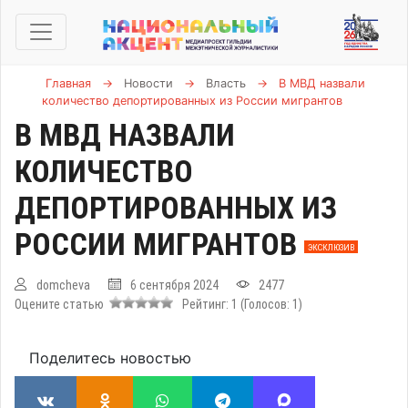
Главная
→
Новости
→
Власть
→
В МВД назвали
количество депортированных из России мигрантов
В МВД НАЗВАЛИ
КОЛИЧЕСТВО
ДЕПОРТИРОВАННЫХ ИЗ
РОССИИ МИГРАНТОВ
ЭКСКЛЮЗИВ
domcheva
6 сентября 2024
2477
Оцените статью
Рейтинг:
1
(Голосов:
1
)
Поделитесь новостью