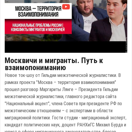
Москвичи и мигранты. Путь к
взаимопониманию
Новое ток-шоу от Гильдии межэтнической журналистики. В
рамках проекта "Москва – территория взаимопонимания"
прошел разговор Маргариты Лянге – Президента Гильдии
межэтнической журналистики, главного редактора сайта
"Национальный акцент", члена Совета при президенте РФ по
межэтническим отношениям – с экспертами в области
миграционной политики. Гости студии - миграционный эксперт,
кандидат политических наук, доцент РАНХиГС Михаил Бурда и
юрист в сфере миграционного законодательства, блогер