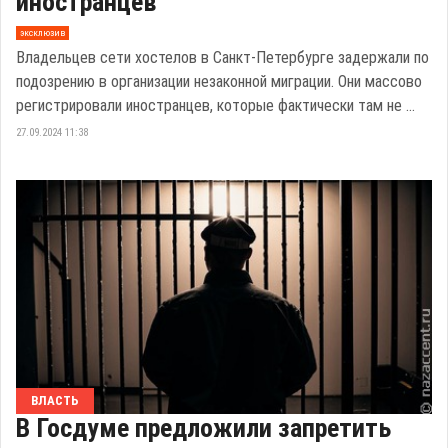
иностранцев
эксклюзив
Владельцев сети хостелов в Санкт-Петербурге задержали по
подозрению в организации незаконной миграции. Они массово
регистрировали иностранцев, которые фактически там не ...
27.09.2024 11:38
ВЛАСТЬ
В Госдуме предложили запретить