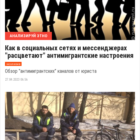
АНАЛИЗИРУЙ ЭТНО
Как в социальных сетях и мессенджерах
"расцветают" антимигрантские настроения
эксклюзив
Обзор "антимигрантских" каналов от юриста
27.04.2023 06:56