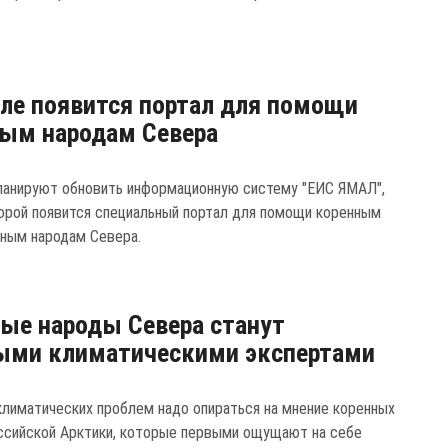
ле появится портал для помощи
ым народам Севера
ланируют обновить информационную систему "ЕИС ЯМАЛ",
торой появится специальный портал для помощи коренным
ным народам Севера.
ые народы Севера станут
ыми климатическими экспертами
климатических проблем надо опираться на мнение коренных
ссийской Арктики, которые первыми ощущают на себе