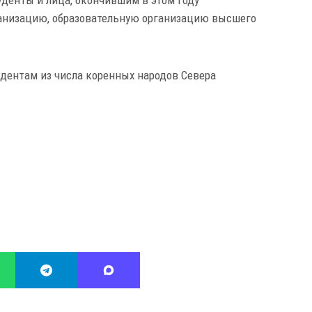
анизацию, образовательную организацию высшего
тудентам из числа коренных народов Севера