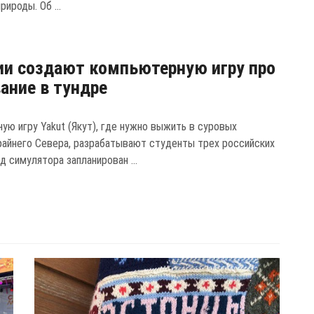
рироды. Об ...
ии создают компьютерную игру про
ние в тундре
ую игру Yakut (Якут), где нужно выжить в суровых
райнего Севера, разрабатывают студенты трех российских
д симулятора запланирован ...