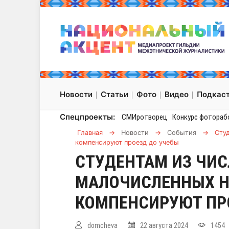
Новости
Статьи
Фото
Видео
Подкас
Спецпроекты:
СМИротворец
Конкурс фотораб
Главная
→
Новости
→
События
→
Сту
компенсируют проезд до учебы
СТУДЕНТАМ ИЗ ЧИ
МАЛОЧИСЛЕННЫХ 
КОМПЕНСИРУЮТ ПР
domcheva
22 августа 2024
1454