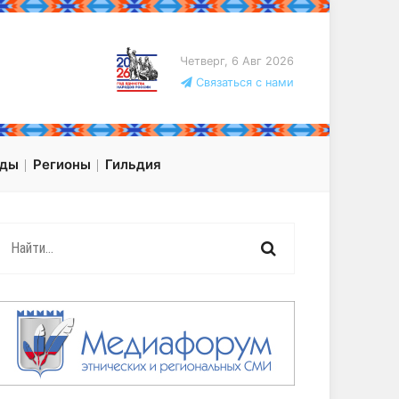
Четверг, 6 Авг 2026
Связаться с нами
оды
Регионы
Гильдия