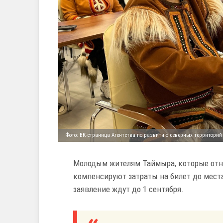
Фото: ВК-страница Агентства по развитию северных территорий
Молодым жителям Таймыра, которые отн
компенсируют затраты на билет до мест
заявление ждут до 1 сентября.