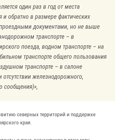
яется один раз в год от места
я и обратно в размере фактических
 проездными документами, но не выше
знодорожном транспорте – в
ирского поезда, водном транспорте – на
мобильном транспорте общего пользования
воздушном транспорте – в салоне
и отсутствии железнодорожного,
о сообщения)»,
звитию северных территорий и поддержке
ярского края.
денты и лица, окончившим в этом году