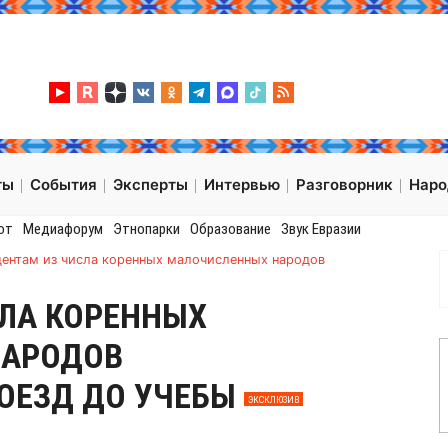
ты
События
Эксперты
Интервью
Разговорник
Нар
от
Медиафорум
Этнопарки
Образование
Звук Евразии
дентам из числа коренных малочисленных народов
СЛА КОРЕННЫХ
НАРОДОВ
ОЕЗД ДО УЧЕБЫ
ЭКСКЛЮЗИВ