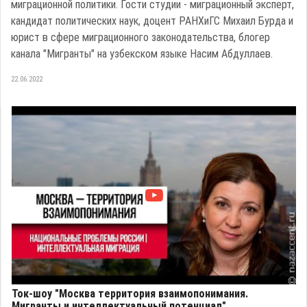
миграционной политики. Гости студии - миграционный эксперт,
кандидат политических наук, доцент РАНХиГС Михаил Бурда и
юрист в сфере миграционного законодательства, блогер
канала "Мигранты" на узбекском языке Насим Абдуллаев.
22.06.2022
Ток-шоу "Москва территория взаимопонимания.
Мигранты и интеллектуальный потенциал"