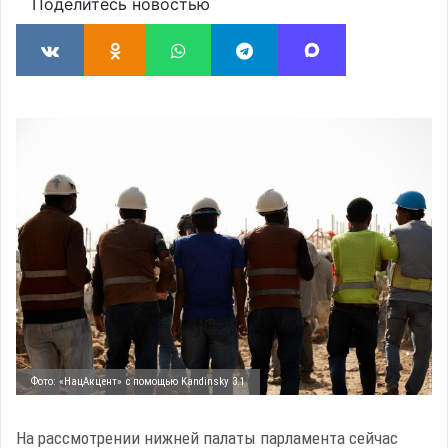
Поделитесь новостью
Фото: «НацАкцент» с помощью Kandinsky 3.1
На рассмотрении нижней палаты парламента сейчас