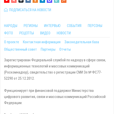
ПОДПИСАТЬСЯ НА НОВОСТИ
НАРОДЫ
РЕГИОНЫ
ИНТЕРВЬЮ
СОБЫТИЯ
ПЕРСОНЫ
ФОТО
РЕЦЕПТЫ
ВИДЕО
НОВОСТИ
О проекте
Контактная информация
Законодательная база
Общественный совет
Партнеры
Отчеты
Зарегистрирован Федеральной службой по надзору в сфере связи,
информационных технологий и массовых коммуникаций
(Роскомнадзор), свидетельство о регистрации СМИ Эл № ФС77-
52290 от 25.12.2012.
Функционирует при финансовой поддержке Министерства
цифрового развития, связи и массовых коммуникаций Российской
Федерации.