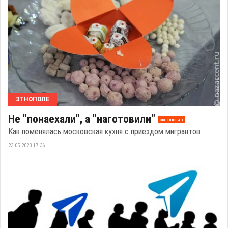
ЭТНОПОЛЕ
Не "понаехали", а "наготовили"
эксклюзив
Как поменялась московская кухня с приездом мигрантов
23.05.2023 17:36