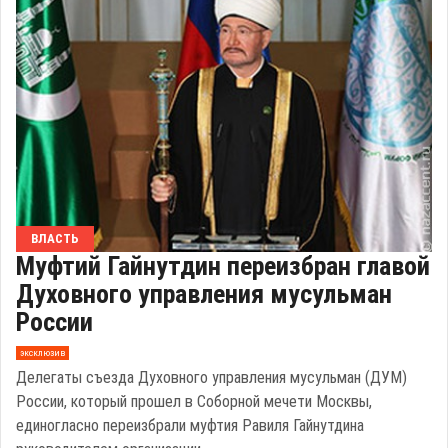
ВЛАСТЬ
Муфтий Гайнутдин переизбран главой
Духовного управления мусульман
России
эксклюзив
Делегаты съезда Духовного управления мусульман (ДУМ)
России, который прошел в Соборной мечети Москвы,
единогласно переизбрали муфтия Равиля Гайнутдина