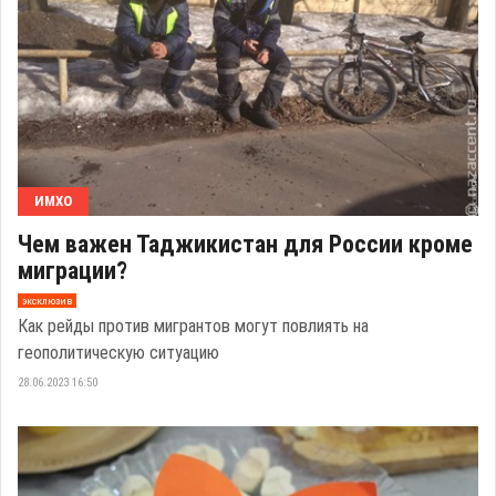
ИМХО
Чем важен Таджикистан для России кроме
миграции?
эксклюзив
Как рейды против мигрантов могут повлиять на
геополитическую ситуацию
28.06.2023 16:50