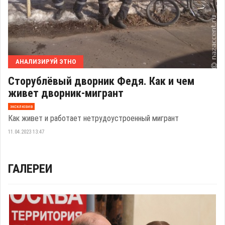
АНАЛИЗИРУЙ ЭТНО
Сторублёвый дворник Федя. Как и чем
живет дворник-мигрант
эксклюзив
Как живет и работает нетрудоустроенный мигрант
11.04.2023 13:47
ГАЛЕРЕИ