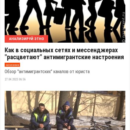
АНАЛИЗИРУЙ ЭТНО
Как в социальных сетях и мессенджерах
"расцветают" антимигрантские настроения
эксклюзив
Обзор "антимигрантских" каналов от юриста
27.04.2023 06:56