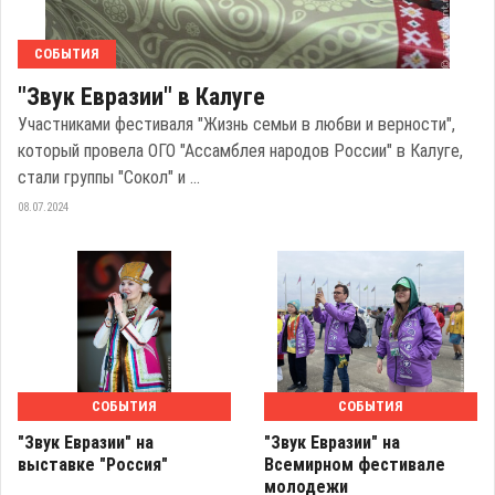
СОБЫТИЯ
"Звук Евразии" в Калуге
Участниками фестиваля "Жизнь семьи в любви и верности",
который провела ОГО "Ассамблея народов России" в Калуге,
стали группы "Сокол" и ...
08.07.2024
СОБЫТИЯ
СОБЫТИЯ
"Звук Евразии" на
"Звук Евразии" на
выставке "Россия"
Всемирном фестивале
молодежи