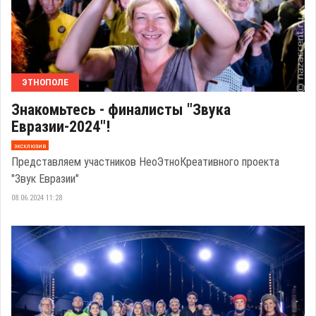
ЭТНОПОЛЕ
Знакомьтесь - финалисты "Звука
Евразии-2024"!
эксклюзив
Представляем участников НеоЭтноКреативного проекта
"Звук Евразии"
08.06.2024 11:28