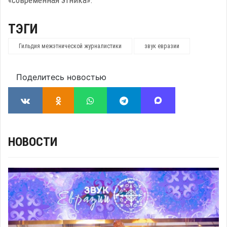
«современная этника».
ТЭГИ
Гильдия межэтнической журналистики
звук евразии
Поделитесь новостью
НОВОСТИ