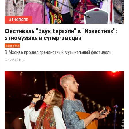
ЭТНОПОЛЕ
Фестиваль "Звук Евразии" в "Известиях":
этномузыка и супер-эмоции
эксклюзив
В Москве прошел грандиозный музыкальный фестиваль
03.12.2023 14:03