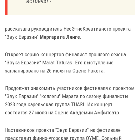
встречи! -
рассказала руководитель НеоЭтноКреативного проекта
"Звук Евразии"
Маргарита Лянге.
Откроет серию концертов финалист прошлого сезона
"Звука Евразии"
Marat Taturas. Его выступление
запланировано на 26 июля на Сцене Ракета.
Продолжат знакомить участников фестиваля с проектом
"Звук Евразии" "коллеги" Марата по сезону, финалисты
2023 года карельская группа TUARI. Их концерт
состоится 27 июля на Сцене Академии Амфитеатр.
Наставников проекта "Звук Евразии" на фестивале
представит финно-угорская группа OYME. Сольный