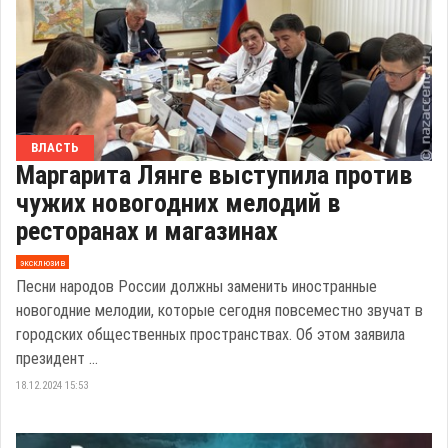
ВЛАСТЬ
Маргарита Лянге выступила против
чужих новогодних мелодий в
ресторанах и магазинах
эксклюзив
Песни народов России должны заменить иностранные
новогодние мелодии, которые сегодня повсеместно звучат в
городских общественных пространствах. Об этом заявила
президент ...
18.12.2024 15:53