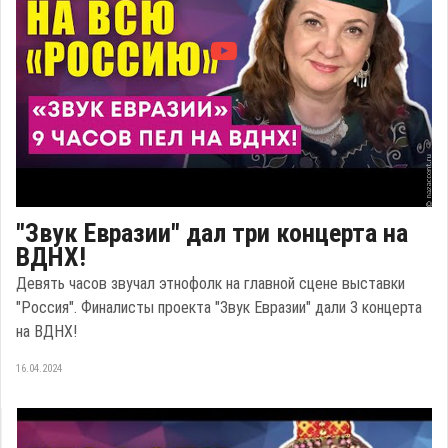
"Звук Евразии" дал три концерта на
ВДНХ!
Девять часов звучал этнофолк на главной сцене выставки
"Россия". Финалисты проекта "Звук Евразии" дали 3 концерта
на ВДНХ!
16.04.2024