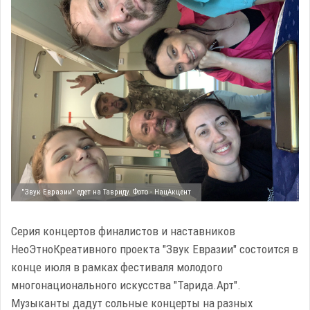
"Звук Евразии" едет на Тавриду. Фото - НацАкцент
Серия концертов финалистов и наставников
НеоЭтноКреативного проекта "Звук Евразии" состоится в
конце июля в рамках фестиваля молодого
многонационального искусства "Тарида.Арт".
Музыканты дадут сольные концерты на разных