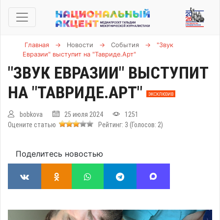
Главная
→
Новости
→
События
→
"Звук
Евразии" выступит на "Тавриде.Арт"
"ЗВУК ЕВРАЗИИ" ВЫСТУПИТ
НА "ТАВРИДЕ.АРТ"
ЭКСКЛЮЗИВ
bobkova
25 июля 2024
1251
Оцените статью
Рейтинг:
3
(Голосов:
2
)
Поделитесь новостью