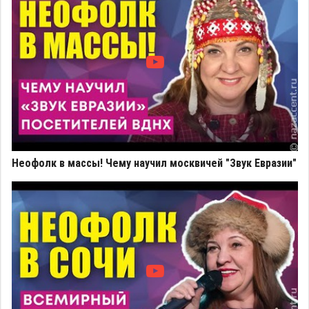
Неофолк в массы! Чему научил москвичей "Звук Евразии"