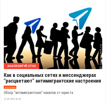
АНАЛИЗИРУЙ ЭТНО
Как в социальных сетях и мессенджерах
"расцветают" антимигрантские настроения
эксклюзив
Обзор "антимигрантских" каналов от юриста
27.04.2023 06:56