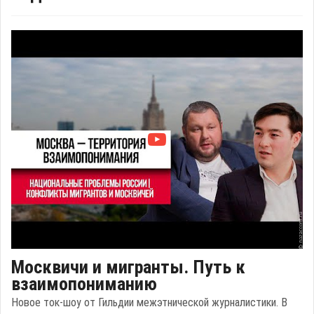
Москвичи и мигранты. Путь к
взаимопониманию
Новое ток-шоу от Гильдии межэтнической журналистики. В