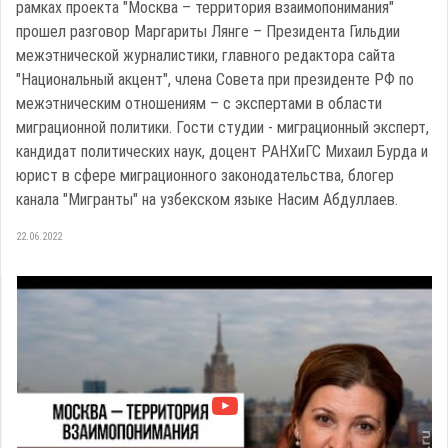
рамках проекта "Москва – территория взаимопонимания"
прошел разговор Маргариты Лянге – Президента Гильдии
межэтнической журналистики, главного редактора сайта
"Национальный акцент", члена Совета при президенте РФ по
межэтническим отношениям – с экспертами в области
миграционной политики. Гости студии - миграционный эксперт,
кандидат политических наук, доцент РАНХиГС Михаил Бурда и
юрист в сфере миграционного законодательства, блогер
канала "Мигранты" на узбекском языке Насим Абдуллаев.
22.06.2022