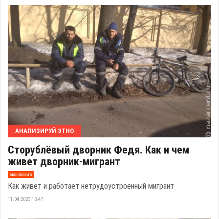
АНАЛИЗИРУЙ ЭТНО
Сторублёвый дворник Федя. Как и чем
живет дворник-мигрант
эксклюзив
Как живет и работает нетрудоустроенный мигрант
11.04.2023 13:47