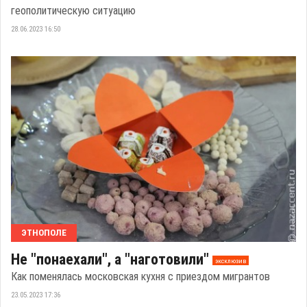
геополитическую ситуацию
28.06.2023 16:50
ЭТНОПОЛЕ
Не "понаехали", а "наготовили"
эксклюзив
Как поменялась московская кухня с приездом мигрантов
23.05.2023 17:36