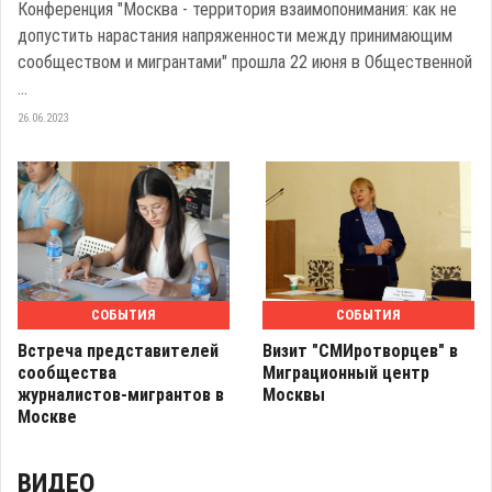
Конференция "Москва - территория взаимопонимания: как не
допустить нарастания напряженности между принимающим
сообществом и мигрантами" прошла 22 июня в Общественной
...
26.06.2023
СОБЫТИЯ
СОБЫТИЯ
Встреча представителей
Визит "СМИротворцев" в
сообщества
Миграционный центр
журналистов-мигрантов в
Москвы
Москве
ВИДЕО