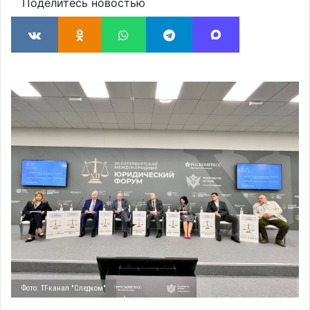
Поделитесь новостью
Фото: ТГ-канал "Следком"