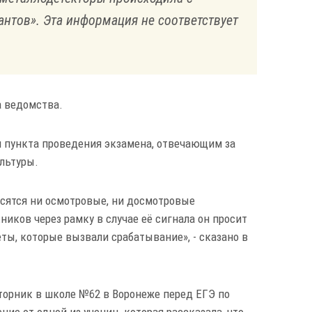
тов»​​​. Эта информация не соответствует
а ведомства.
м пункта проведения экзамена, отвечающим за
ультуры.
осятся ни осмотровые, ни досмотровые
иков через рамку в случае её сигнала он просит
ы, которые вызвали срабатывание», - сказано в
торник в школе №62 в Воронеже перед ЕГЭ по