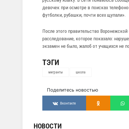
русскому языку. В Сети появилось сообще
девочек при осмотре в поисках телефон
футболки, рубашки, почти всех щупали».
После этого правительство Воронежской 
расследование, которое показало: наруш
экзамен не было, жалоб от учащихся не п
ТЭГИ
мигранты
школа
Поделитесь новостью
Вконтакте
НОВОСТИ