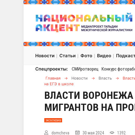
Новости
Статьи
Фото
Видео
Подкас
Спецпроекты:
СМИротворец
Конкурс фотораб
Главная
→
Новости
→
Власть
→
Власт
на ЕГЭ в школе
ВЛАСТИ ВОРОНЕЖА
МИГРАНТОВ НА ПРО
ЭКСКЛЮЗИВ
domcheva
30 мая 2024
1392