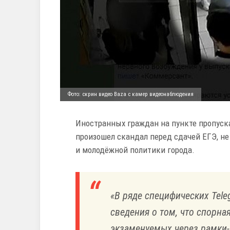
Фото: скрин видео Baza с камер видеонаблюдения
Иностранных граждан на пункте пропуск
произошел скандал перед сдачей ЕГЭ, не
и молодёжной политики города.
«В ряде специфических Tel
сведения о том, что спорна
экзаменуемых через рамки-