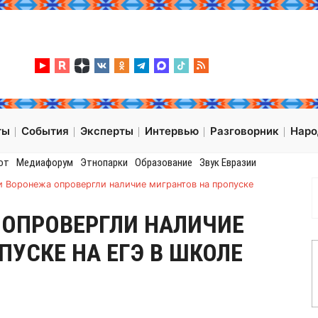
ты
События
Эксперты
Интервью
Разговорник
Нар
от
Медиафорум
Этнопарки
Образование
Звук Евразии
и Воронежа опровергли наличие мигрантов на пропуске
 ОПРОВЕРГЛИ НАЛИЧИЕ
ПУСКЕ НА ЕГЭ В ШКОЛЕ