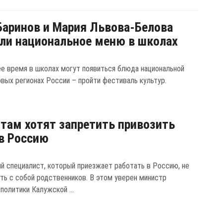
Баринов и Мария Львова-Белова
ли национальное меню в школах
е время в школах могут появиться блюда национальной
новых регионах России – пройти фестиваль культур.
там хотят запретить привозить
в Россию
й специалист, который приезжает работать в Россию, не
ть с собой родственников. В этом уверен министр
политики Калужской ...