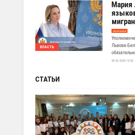
Мария 
языков
мигран
эксклюзив
Уполномоче
Львова-Бел
ВЛАСТЬ
обязательно
04.06.2024 10:06
СТАТЬИ