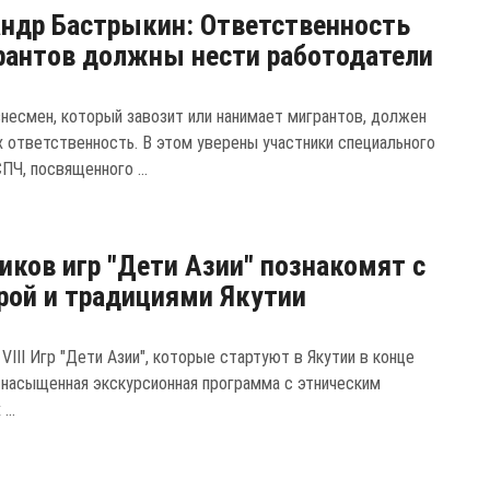
ндр Бастрыкин: Ответственность
рантов должны нести работодатели
несмен, который завозит или нанимает мигрантов, должен
их ответственность. В этом уверены участники специального
ПЧ, посвященного ...
иков игр "Дети Азии" познакомят с
рой и традициями Якутии
VIII Игр "Дети Азии", которые стартуют в Якутии в конце
 насыщенная экскурсионная программа с этническим
...