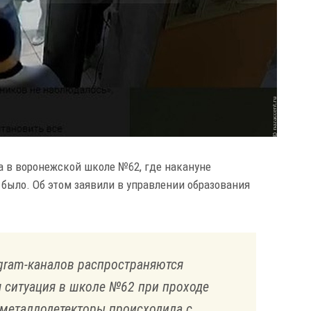
а в воронежской школе №62, где накануне
 было. Об этом заявили в управлении образования
egram-каналов распространяются
я ситуация в школе №62 при проходе
металлодетекторы происходила с