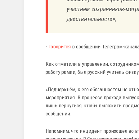
участием «охранников-мигран
действительности»,
-
говорится
в сообщении Телеграм-канал
Как отметили в управлении, сотруднико
работу рамки, был русский учитель физк
«Подчеркнём, к его обязанностям не отн
мероприятия. В процессе прохода выпускн
лишь вернуться, чтобы выложить предмет
сообщении.
Напомним, что инцидент произошёл во в