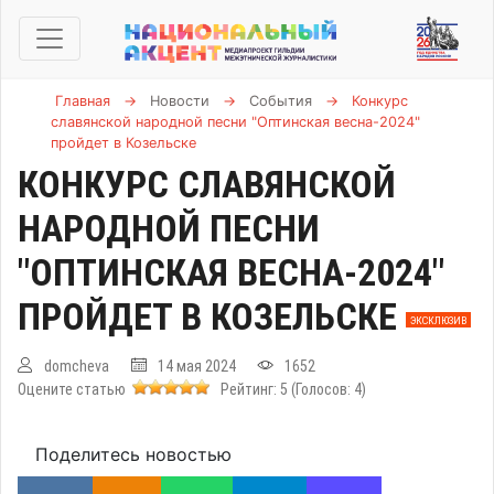
Главная
→
Новости
→
События
→
Конкурс
славянской народной песни "Оптинская весна-2024"
пройдет в Козельске
КОНКУРС СЛАВЯНСКОЙ
НАРОДНОЙ ПЕСНИ
"ОПТИНСКАЯ ВЕСНА-2024"
ПРОЙДЕТ В КОЗЕЛЬСКЕ
ЭКСКЛЮЗИВ
domcheva
14 мая 2024
1652
Оцените статью
Рейтинг:
5
(Голосов:
4
)
Поделитесь новостью