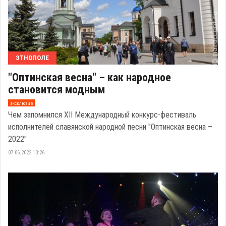
ЭТНОПОЛЕ
"Оптинская весна" – как народное
становится модным
эксклюзив
Чем запомнился XII Международный конкурс-фестиваль
исполнителей славянской народной песни "Оптинская весна –
2022"
07.06.2022 13:26