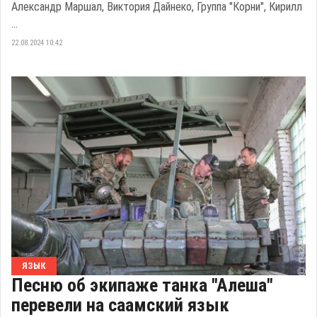
Александр Маршал, Виктория Дайнеко, Группа "Корни", Кирилл
...
22.08.2024 10:42
ЯЗЫК
Песню об экипаже танка "Алеша"
перевели на саамский язык