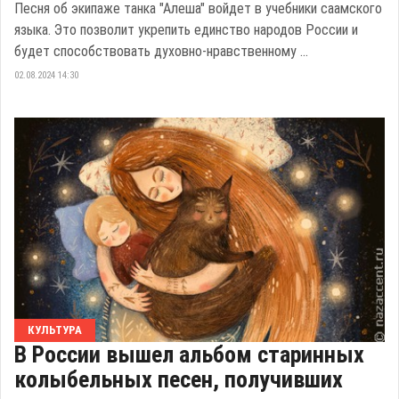
Песня об экипаже танка "Алеша" войдет в учебники саамского
языка. Это позволит укрепить единство народов России и
будет способствовать духовно-нравственному ...
02.08.2024 14:30
КУЛЬТУРА
В России вышел альбом старинных
колыбельных песен, получивших