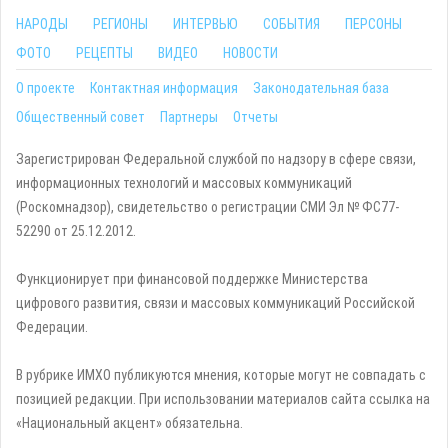
НАРОДЫ
РЕГИОНЫ
ИНТЕРВЬЮ
СОБЫТИЯ
ПЕРСОНЫ
ФОТО
РЕЦЕПТЫ
ВИДЕО
НОВОСТИ
О проекте
Контактная информация
Законодательная база
Общественный совет
Партнеры
Отчеты
Зарегистрирован Федеральной службой по надзору в сфере связи,
информационных технологий и массовых коммуникаций
(Роскомнадзор), свидетельство о регистрации СМИ Эл № ФС77-
52290 от 25.12.2012.
Функционирует при финансовой поддержке Министерства
цифрового развития, связи и массовых коммуникаций Российской
Федерации.
В рубрике ИМХО публикуются мнения, которые могут не совпадать с
позицией редакции. При использовании материалов сайта ссылка на
«Национальный акцент» обязательна.