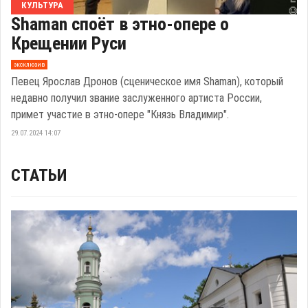
КУЛЬТУРА
Shaman споёт в этно-опере о
Крещении Руси
эксклюзив
Певец Ярослав Дронов (сценическое имя Shaman), который
недавно получил звание заслуженного артиста России,
примет участие в этно-опере "Князь Владимир".
29.07.2024 14:07
СТАТЬИ