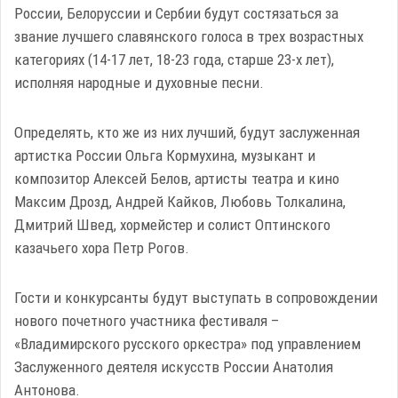
России, Белоруссии и Сербии будут состязаться за
звание лучшего славянского голоса в трех возрастных
категориях (14-17 лет, 18-23 года, старше 23-х лет),
исполняя народные и духовные песни.
Определять, кто же из них лучший, будут заслуженная
артистка России Ольга Кормухина, музыкант и
композитор Алексей Белов, артисты театра и кино
Максим Дрозд, Андрей Кайков, Любовь Толкалина,
Дмитрий Швед, хормейстер и солист Оптинского
казачьего хора Петр Рогов.
Гости и конкурсанты будут выступать в сопровождении
нового почетного участника фестиваля –
«Владимирского русского оркестра» под управлением
Заслуженного деятеля искусств России Анатолия
Антонова.