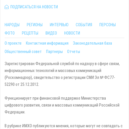
ПОДПИСАТЬСЯ НА НОВОСТИ
НАРОДЫ
РЕГИОНЫ
ИНТЕРВЬЮ
СОБЫТИЯ
ПЕРСОНЫ
ФОТО
РЕЦЕПТЫ
ВИДЕО
НОВОСТИ
О проекте
Контактная информация
Законодательная база
Общественный совет
Партнеры
Отчеты
Зарегистрирован Федеральной службой по надзору в сфере связи,
информационных технологий и массовых коммуникаций
(Роскомнадзор), свидетельство о регистрации СМИ Эл № ФС77-
52290 от 25.12.2012.
Функционирует при финансовой поддержке Министерства
цифрового развития, связи и массовых коммуникаций Российской
Федерации.
В рубрике ИМХО публикуются мнения, которые могут не совпадать с