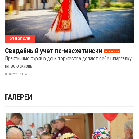
ЭТНОПОЛЕ
Свадебный учет по-месхетински
эксклюзив
Практичные турки в день торжества делают себе шпаргалку
на всю жизнь
01.09.2018 11:52
ГАЛЕРЕИ