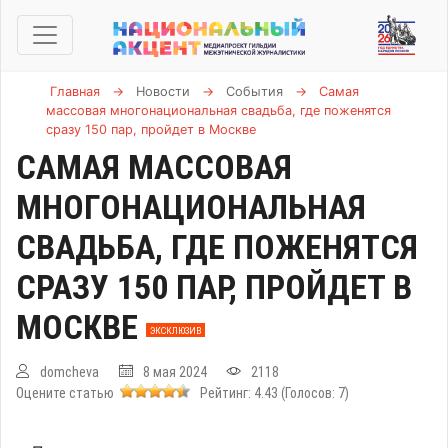
Главная
→
Новости
→
События
→
Самая
массовая многонациональная свадьба, где поженятся
сразу 150 пар, пройдет в Москве
САМАЯ МАССОВАЯ
МНОГОНАЦИОНАЛЬНАЯ
СВАДЬБА, ГДЕ ПОЖЕНЯТСЯ
СРАЗУ 150 ПАР, ПРОЙДЕТ В
МОСКВЕ
ЭКСКЛЮЗИВ
domcheva
8 мая 2024
2118
Оцените статью
Рейтинг:
4.43
(Голосов:
7
)