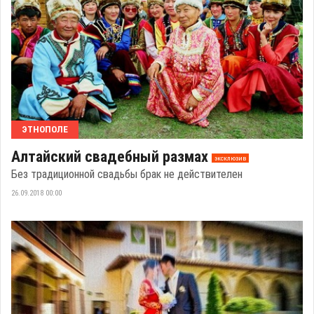
ЭТНОПОЛЕ
Алтайский свадебный размах
эксклюзив
Без традиционной свадьбы брак не действителен
26.09.2018 00:00