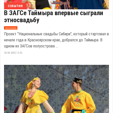
СОБЫТИЯ
В ЗАГСе Таймыра впервые сыграли
этносвадьбу
эксклюзив
Проект "Национальные свадьбы Сибири", который стартовал в
начале года в Красноярском крае, добрался до Таймыра. В
одном из ЗАГСов полуострова ...
30.04.2025 13:55