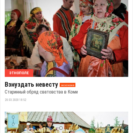
ЭТНОПОЛЕ
Взнуздать невесту
эксклюзив
Старинный обряд сватовства в Коми
20.03.2020 18:52